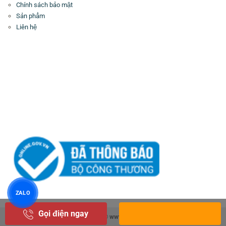
Chính sách bảo mật
Sản phẩm
Liên hệ
ZALO
Gọi điện ngay
Copyright 2026 ©
www.glamourgifts.vn