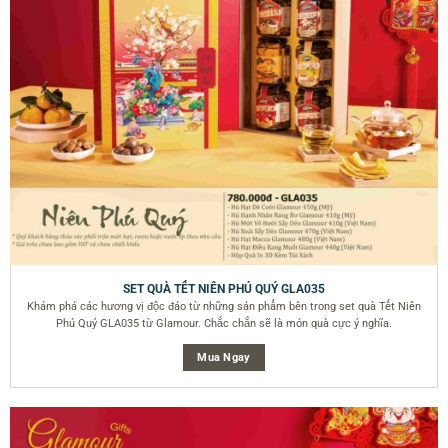
SET QUÀ TẾT NIÊN PHÚ QUÝ GLA035
Khám phá các hương vị độc đáo từ những sản phẩm bên trong set quà Tết Niên
Phú Quý GLA035 từ Glamour. Chắc chắn sẽ là món quà cực ý nghĩa.
Mua Ngay