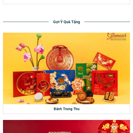
Gợi Ý Quà Tặng
Bánh Trung Thu