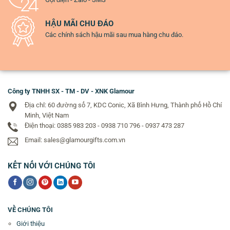
HẬU MÃI CHU ĐÁO
Các chính sách hậu mãi sau mua hàng chu đáo.
Công ty TNHH SX - TM - DV - XNK Glamour
Địa chỉ: 60 đường số 7, KDC Conic, Xã Bình Hưng, Thành phố Hồ Chí
Minh, Việt Nam
Điện thoại: 0385 983 203 - 0938 710 796 - 0937 473 287
Email: sales@glamourgifts.com.vn
KẾT NỐI VỚI CHÚNG TÔI
VỀ CHÚNG TÔI
Giới thiệu