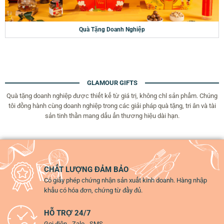
Quà Tặng Doanh Nghiệp
GLAMOUR GIFTS
Quà tặng doanh nghiệp được thiết kế từ giá trị, không chỉ sản phẩm. Chúng
tôi đồng hành cùng doanh nghiệp trong các giải pháp quà tặng, tri ân và tài
sản tinh thần mang dấu ấn thương hiệu dài hạn.
CHẤT LƯỢNG ĐẢM BẢO
Có giấy phép chứng nhận sản xuất kinh doanh. Hàng nhập
khẩu có hóa đơn, chứng từ đầy đủ.
HỖ TRỢ 24/7
Gọi điện - Zalo - SMS