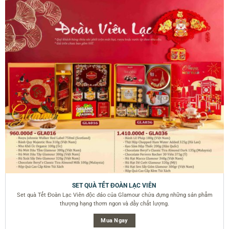
SET QUÀ TẾT ĐOÀN LẠC VIÊN
Set quà Tết Đoàn Lạc Viên độc đáo của Glamour chứa đựng những sản phẩm
thượng hạng thơm ngon và đầy chất lượng.
Mua Ngay