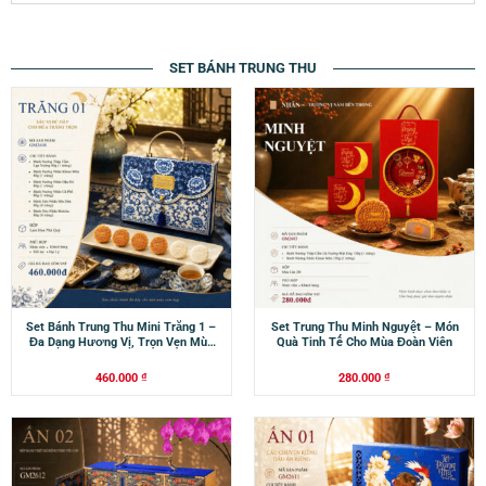
SET BÁNH TRUNG THU
Set Bánh Trung Thu Mini Trăng 1 –
Set Trung Thu Minh Nguyệt – Món
Đa Dạng Hương Vị, Trọn Vẹn Mùa
Quà Tinh Tế Cho Mùa Đoàn Viên
Đoàn Viên
460.000
₫
280.000
₫