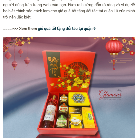
người dùng trên trang web của bạn. Đưa ra hướng dẫn rõ ràng và ví dụ để
họ biết chính xác cách làm cho giỏ quà tết tặng đối tác tại quận 10 của mình
trở nên đặc biệt.
====>>> Xem thêm
giỏ quà tết tặng đối tác tại quận 9