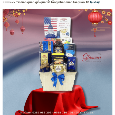
====>>> Tin liên quan giỏ quà tết tặng nhân viên tại quận 10
tại đây