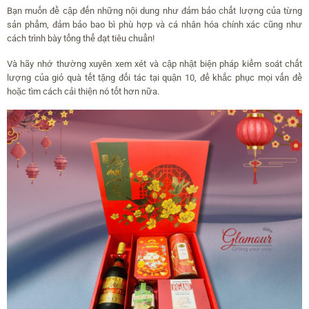
Bạn muốn đề cập đến những nội dung như đảm bảo chất lượng của từng
sản phẩm, đảm bảo bao bì phù hợp và cá nhân hóa chính xác cũng như
cách trình bày tổng thể đạt tiêu chuẩn!
Và hãy nhớ thường xuyên xem xét và cập nhật biện pháp kiểm soát chất
lượng của giỏ quà tết tặng đối tác tại quận 10, để khắc phục mọi vấn đề
hoặc tìm cách cải thiện nó tốt hơn nữa.