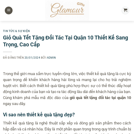
Chuyển
đến
nội
dung
TIN TỨC & SỰ KIỆN
Giỏ Quà Tết Tặng Đối Tác Tại Quận 10 Thiết Kế Sang
Trọng, Cao Cấp
ĐÃ ĐĂNG TRÊN
20/01/2024
BỞI
ADMIN
Trong thế giới mua sắm trực tuyến rộng lớn, việc thiết kế quà tặng là cực kỳ
quan trọng để khiến khách hàng hài lòng và mang lại cho họ trải nghiệm
tuyệt vời. Biết cách thiết kế quà tặng phù hợp thực sự có thể thúc đẩy hoạt
động kinh doanh của bạn và tạo ra tác động lâu dài đến khách hàng của bạn.
Cùng khám phá mẫu mã độc đáo của
giỏ quà tết tặng đối tác tại quận 10
ngay sau đây.
Vì sao nên thiết kế quà tặng đẹp?
Thiết kế quà tặng là nghệ thuật sắp xếp và đóng gói sản phẩm theo cách
hấp dẫn và cá nhân hóa. Đây là một phần quan trọng trong quy trình chuẩn bị