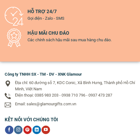
HỖ TRỢ 24/7
Gọi điện - Zalo - SMS
HẬU MÃI CHU ĐÁO
Các chính sách hậu mãi sau mua hàng chu đáo.
Công ty TNHH SX - TM - DV - XNK Glamour
Địa chỉ: 60 đường số 7, KDC Conic, Xã Bình Hưng, Thành phố Hồ Chí
Minh, Việt Nam
Điện thoại: 0385 983 203 - 0938 710 796 - 0937 473 287
Email: sales@glamourgifts.com.vn
KẾT NỐI VỚI CHÚNG TÔI