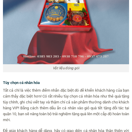
Vật liệu đóng gói
Tùy chọn cá nhân hóa
Tất cả chỉ là việc thêm điểm nhấn đặc biệt đó để khiến khách hàng của bạn
cảm thấy đặc biệt hơn! Có rất nhiều tùy chọn cá nhân hóa như thẻ quà tặng
tùy chỉnh, ghi chú viết tay và thậm chí cả sản phẩm thưởng dành cho khách
hàng VIP! Bằng cách thêm dấu ấn cá nhân vào giỏ quà tết tặng đối tác tại
quận 10, bạn sẽ nâng toàn bộ trải nghiệm tặng quà lên một cấp độ hoàn toàn
mới.
Để giúp khách hàng dễ dàng, hãy có giao diện cá nhân hóa thân thiện với