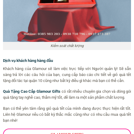
Kiểm soát chất lượng
Dịch vụ khách hàng hàng đầu
Khách hàng của Glamour sẽ làm việc trực tiếp với Người quản lý! Sẽ sẵn
sàng trả lời các câu hỏi của bạn, cung cấp báo cáo chi tiết về giỏ quà tết
tặng đối tác tại quận 10 cũng như bất kỳ điều gì khác mà bạn có thể cần.
Quà Tặng Cao Cấp Glamour Gifts
có rất nhiều chuyên gia chọn và đóng gói
quà tặng tay nghề cao, thẩm mỹ tốt, để làm ra một sản phẩm chất lượng.
Bạn có thể yên tâm rằng giỏ quà tết của mình đang được thực hiện rất tốt.
Liên hệ Glamour nếu có bất kỳ thắc mắc cũng như có nhu cầu mua quà tết
bạn nhé!