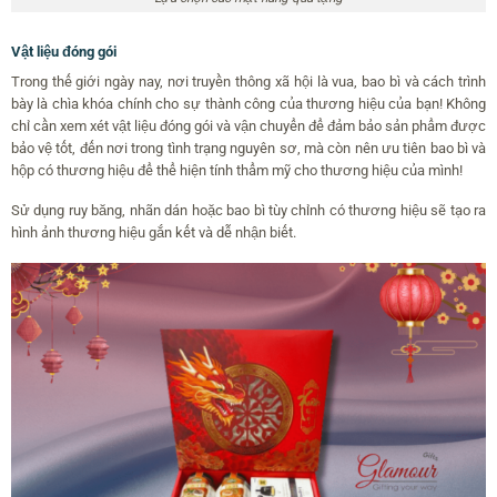
Vật liệu đóng gói
Trong thế giới ngày nay, nơi truyền thông xã hội là vua, bao bì và cách trình
bày là chìa khóa chính cho sự thành công của thương hiệu của bạn! Không
chỉ cần xem xét vật liệu đóng gói và vận chuyển để đảm bảo sản phẩm được
bảo vệ tốt, đến nơi trong tình trạng nguyên sơ, mà còn nên ưu tiên bao bì và
hộp có thương hiệu để thể hiện tính thẩm mỹ cho thương hiệu của mình!
Sử dụng ruy băng, nhãn dán hoặc bao bì tùy chỉnh có thương hiệu sẽ tạo ra
hình ảnh thương hiệu gắn kết và dễ nhận biết.