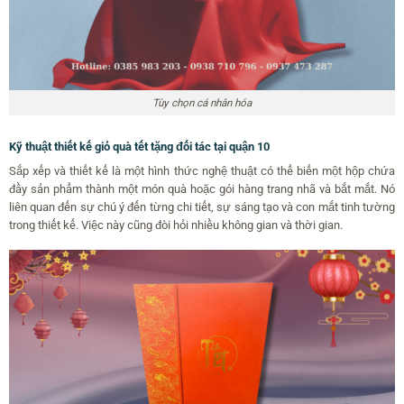
Tùy chọn cá nhân hóa
Kỹ thuật thiết kế giỏ quà tết tặng đối tác tại quận 10
Sắp xếp và thiết kế là một hình thức nghệ thuật có thể biến một hộp chứa
đầy sản phẩm thành một món quà hoặc gói hàng trang nhã và bắt mắt. Nó
liên quan đến sự chú ý đến từng chi tiết, sự sáng tạo và con mắt tinh tường
trong thiết kế. Việc này cũng đòi hỏi nhiều không gian và thời gian.