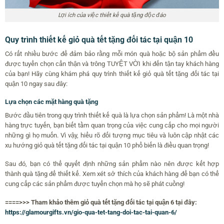
Lợi ích của việc thiết kế quà tặng độc đáo
Quy trình thiết kế giỏ quà tết tặng đối tác tại quận 10
Có rất nhiều bước để đảm bảo rằng mỗi món quà hoặc bộ sản phẩm đều
được tuyển chọn cẩn thận và trông TUYỆT VỜI khi đến tận tay khách hàng
của bạn! Hãy cùng khám phá quy trình thiết kế giỏ quà tết tặng đối tác tại
quận 10 ngay sau đây:
Lựa chọn các mặt hàng quà tặng
Bước đầu tiên trong quy trình thiết kế quà là lựa chọn sản phẩm! Là một nhà
hàng trực tuyến, bạn biết tầm quan trọng của việc cung cấp cho mọi người
những gì họ muốn. Vì vậy, hiểu rõ đối tượng mục tiêu và luôn cập nhật các
xu hướng giỏ quà tết tặng đối tác tại quận 10 phổ biến là điều quan trọng!
Sau đó, bạn có thể quyết định những sản phẩm nào nên được kết hợp
thành quà tặng để thiết kế. Xem xét sở thích của khách hàng để bạn có thể
cung cấp các sản phẩm được tuyển chọn mà họ sẽ phát cuồng!
====>>> Tham khảo thêm giỏ quà tết tặng đối tác tại quận 6 tại đây:
https://glamourgifts.vn/gio-qua-tet-tang-doi-tac-tai-quan-6/