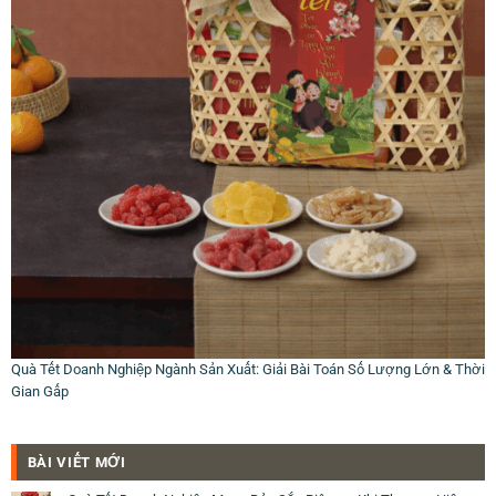
Quà Tết Doanh Nghiệp Ngành Sản Xuất: Giải Bài Toán Số Lượng Lớn & Thời
Gian Gấp
BÀI VIẾT MỚI