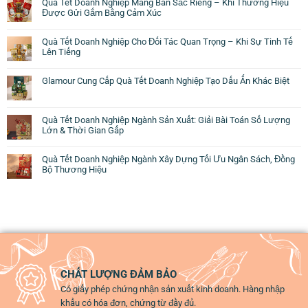
Quà Tết Doanh Nghiệp Mang Bản Sắc Riêng – Khi Thương Hiệu
Được Gửi Gắm Bằng Cảm Xúc
Quà Tết Doanh Nghiệp Cho Đối Tác Quan Trọng – Khi Sự Tinh Tế
Lên Tiếng
Glamour Cung Cấp Quà Tết Doanh Nghiệp Tạo Dấu Ấn Khác Biệt
Quà Tết Doanh Nghiệp Ngành Sản Xuất: Giải Bài Toán Số Lượng
Lớn & Thời Gian Gấp
Quà Tết Doanh Nghiệp Ngành Xây Dựng Tối Ưu Ngân Sách, Đồng
Bộ Thương Hiệu
CHẤT LƯỢNG ĐẢM BẢO
Có giấy phép chứng nhận sản xuất kinh doanh. Hàng nhập
khẩu có hóa đơn, chứng từ đầy đủ.