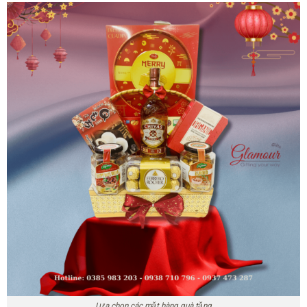
Lựa chọn các mặt hàng quà tặng