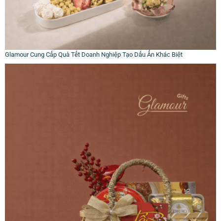
Glamour Cung Cấp Quà Tết Doanh Nghiệp Tạo Dấu Ấn Khác Biệt