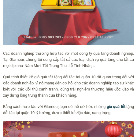
Các doanh nghiệp thường hợp tác với một công ty quà tặng doanh nghiệp.
Tại Glamour, chúng tôi cung cấp tất cả các loại dịch vụ quà tặng cho tất cả
mọi dịp như Năm Mới, Tết Trung Thu, Lễ Tình Nhân,…
Quá trình thiết kế giỏ quà tết tặng đối tác tại quận 10 rất quan trọng đối với
các doanh nghiệp, vì nó mang đến cơ hội cho các doanh nghiệp tạo sự khác
biệt với các đối thủ cạnh tranh, cùng trải nghiệm thương hiệu độc đáo và
xây dựng lòng trung thành của khách hàng.
Bằng cách hợp tác với Glamour, bạn có thể sở hữu những
giỏ quà tết
tặng
đối tác tại quận 10 lý tưởng, được thiết kế độc đáo, sang trọng.