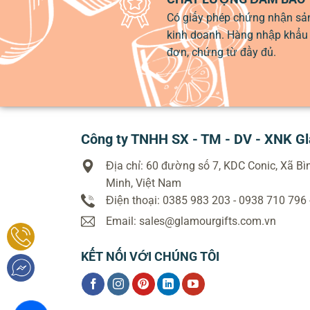
Có giấy phép chứng nhận sả
kinh doanh. Hàng nhập khẩu
đơn, chứng từ đầy đủ.
Công ty TNHH SX - TM - DV - XNK G
Địa chỉ: 60 đường số 7, KDC Conic, Xã B
Minh, Việt Nam
Điện thoại: 0385 983 203 - 0938 710 796
Email: sales@glamourgifts.com.vn
KẾT NỐI VỚI CHÚNG TÔI