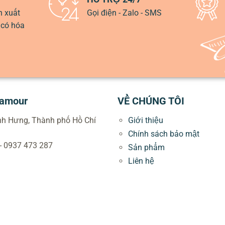
n xuất
Gọi điện - Zalo - SMS
 có hóa
lamour
VỀ CHÚNG TÔI
ình Hưng, Thành phố Hồ Chí
Giới thiệu
Chính sách bảo mật
 - 0937 473 287
Sản phẩm
Liên hệ