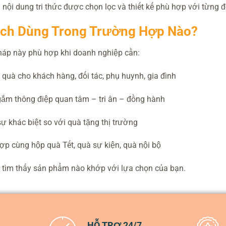
nội dung tri thức được chọn lọc và thiết kế phù hợp với từng đ
ch Dùng Trong Trường Hợp Nào?
háp này phù hợp khi doanh nghiệp cần:
 quà cho khách hàng, đối tác, phụ huynh, gia đình
gắm thông điệp quan tâm – tri ân – đồng hành
sự khác biệt so với quà tặng thị trường
hợp cùng hộp quà Tết, quà sự kiện, quà nội bộ
tìm thấy sản phẩm nào khớp với lựa chọn của bạn.
HỖ TRỢ 24/7