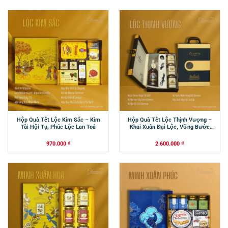
Hộp Quà Tết Lộc Kim Sắc – Kim
Hộp Quà Tết Lộc Thịnh Vượng –
Tài Hội Tụ, Phúc Lộc Lan Toả
Khai Xuân Đại Lộc, Vững Bước
Thành Công
970.000
₫
2.600.000
₫