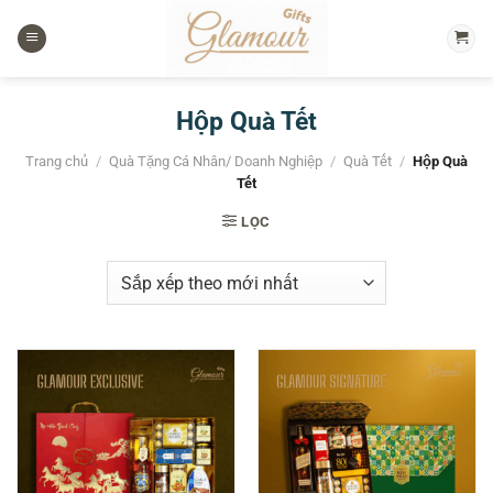
Chuyển
đến
nội
dung
Hộp Quà Tết
Trang chủ
/
Quà Tặng Cá Nhân/ Doanh Nghiệp
/
Quà Tết
/
Hộp Quà
Tết
LỌC