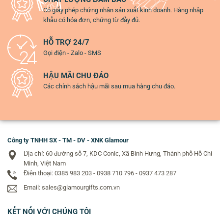
Có giấy phép chứng nhận sản xuất kinh doanh. Hàng nhập
khẩu có hóa đơn, chứng từ đầy đủ.
HỖ TRỢ 24/7
Gọi điện - Zalo - SMS
HẬU MÃI CHU ĐÁO
Các chính sách hậu mãi sau mua hàng chu đáo.
Công ty TNHH SX - TM - DV - XNK Glamour
Địa chỉ: 60 đường số 7, KDC Conic, Xã Bình Hưng, Thành phố Hồ Chí
Minh, Việt Nam
Điện thoại: 0385 983 203 - 0938 710 796 - 0937 473 287
Email: sales@glamourgifts.com.vn
KẾT NỐI VỚI CHÚNG TÔI