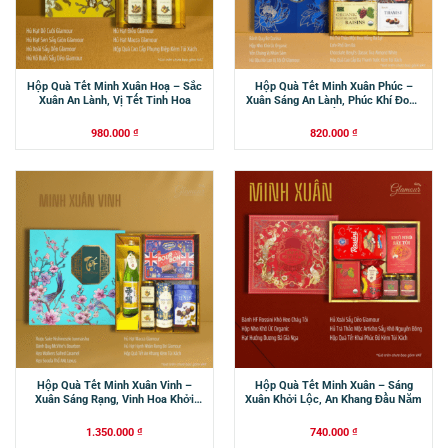
Hộp Quà Tết Minh Xuân Hoạ – Sắc
Hộp Quà Tết Minh Xuân Phúc –
Xuân An Lành, Vị Tết Tinh Hoa
Xuân Sáng An Lành, Phúc Khí Đong
Đầy
980.000
₫
820.000
₫
Hộp Quà Tết Minh Xuân Vinh –
Hộp Quà Tết Minh Xuân – Sáng
Xuân Sáng Rạng, Vinh Hoa Khởi
Xuân Khởi Lộc, An Khang Đầu Năm
Sắc
1.350.000
₫
740.000
₫