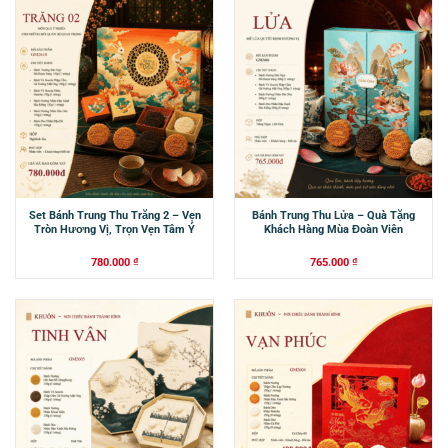
Set Bánh Trung Thu Trăng 2 – Vẹn
Bánh Trung Thu Lửa – Quà Tặng
Tròn Hương Vị, Trọn Vẹn Tâm Ý
Khách Hàng Mùa Đoàn Viên
780.000
₫
765.000
₫