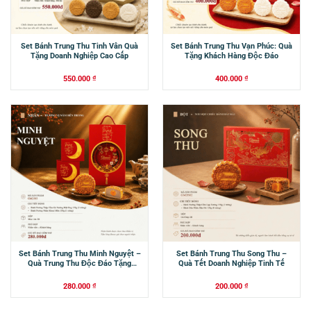
Set Bánh Trung Thu Tinh Vân Quà
Set Bánh Trung Thu Vạn Phúc: Quà
Tặng Doanh Nghiệp Cao Cấp
Tặng Khách Hàng Độc Đáo
550.000
₫
400.000
₫
Set Bánh Trung Thu Minh Nguyệt –
Set Bánh Trung Thu Song Thu –
Quà Trung Thu Độc Đáo Tặng
Quà Tết Doanh Nghiệp Tinh Tế
Nhân Viên
280.000
₫
200.000
₫