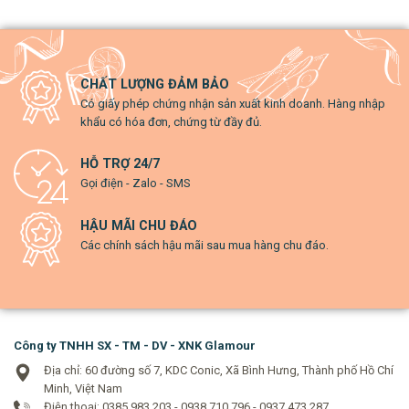
CHẤT LƯỢNG ĐẢM BẢO
Có giấy phép chứng nhận sản xuất kinh doanh. Hàng nhập
khẩu có hóa đơn, chứng từ đầy đủ.
HỖ TRỢ 24/7
Gọi điện - Zalo - SMS
HẬU MÃI CHU ĐÁO
Các chính sách hậu mãi sau mua hàng chu đáo.
Công ty TNHH SX - TM - DV - XNK Glamour
Địa chỉ: 60 đường số 7, KDC Conic, Xã Bình Hưng, Thành phố Hồ Chí
Minh, Việt Nam
Điện thoại: 0385 983 203 - 0938 710 796 - 0937 473 287