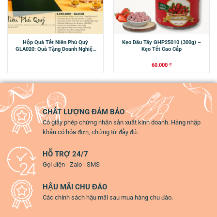
Hộp Quà Tết Niên Phú Quý
Kẹo Dâu Tây GHP25010 (300g) –
GLA020: Quà Tặng Doanh Nghiệp
Kẹo Tết Cao Cấp
Cao Cấp
60.000
₫
CHẤT LƯỢNG ĐẢM BẢO
Có giấy phép chứng nhận sản xuất kinh doanh. Hàng nhập
khẩu có hóa đơn, chứng từ đầy đủ.
HỖ TRỢ 24/7
Gọi điện - Zalo - SMS
HẬU MÃI CHU ĐÁO
Các chính sách hậu mãi sau mua hàng chu đáo.