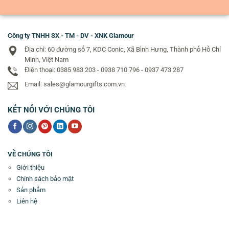
Công ty TNHH SX - TM - DV - XNK Glamour
Địa chỉ: 60 đường số 7, KDC Conic, Xã Bình Hưng, Thành phố Hồ Chí
Minh, Việt Nam
Điện thoại: 0385 983 203 - 0938 710 796 - 0937 473 287
Email: sales@glamourgifts.com.vn
KẾT NỐI VỚI CHÚNG TÔI
VỀ CHÚNG TÔI
Giới thiệu
Chính sách bảo mật
Sản phẩm
Liên hệ