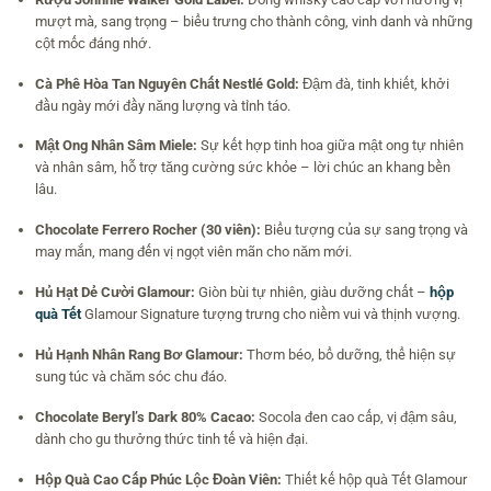
mượt mà, sang trọng – biểu trưng cho thành công, vinh danh và những
cột mốc đáng nhớ.
Cà Phê Hòa Tan Nguyên Chất Nestlé Gold:
Đậm đà, tinh khiết, khởi
đầu ngày mới đầy năng lượng và tỉnh táo.
Mật Ong Nhân Sâm Miele:
Sự kết hợp tinh hoa giữa mật ong tự nhiên
và nhân sâm, hỗ trợ tăng cường sức khỏe – lời chúc an khang bền
lâu.
Chocolate Ferrero Rocher (30 viên):
Biểu tượng của sự sang trọng và
may mắn, mang đến vị ngọt viên mãn cho năm mới.
Hủ Hạt Dẻ Cười Glamour:
Giòn bùi tự nhiên, giàu dưỡng chất –
hộp
quà Tết
Glamour Signature tượng trưng cho niềm vui và thịnh vượng.
Hủ Hạnh Nhân Rang Bơ Glamour:
Thơm béo, bổ dưỡng, thể hiện sự
sung túc và chăm sóc chu đáo.
Chocolate Beryl’s Dark 80% Cacao:
Socola đen cao cấp, vị đậm sâu,
dành cho gu thưởng thức tinh tế và hiện đại.
Hộp Quà Cao Cấp Phúc Lộc Đoàn Viên:
Thiết kế hộp quà Tết Glamour