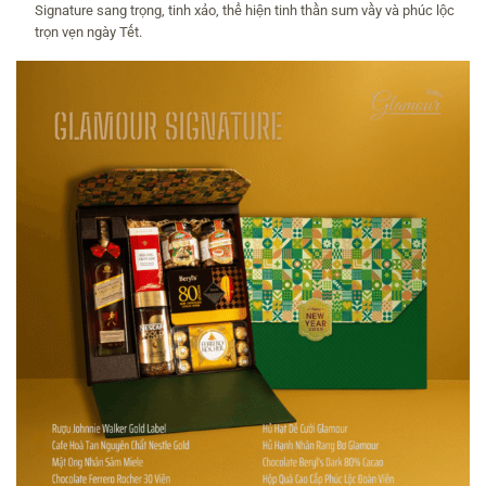
Signature sang trọng, tinh xảo, thể hiện tinh thần sum vầy và phúc lộc
trọn vẹn ngày Tết.