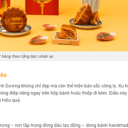
 hàng theo tầng bậc nhân sự
iệu
Bình Dương không chỉ đẹp mà còn thể hiện bản sắc công ty. Xu
hông điệp riêng ngay trên hộp bánh hoặc thiệp đi kèm. Điều này
 hiệu quả.
Dương – nơi tập trung đông đảo lao động – dòng bánh handmade