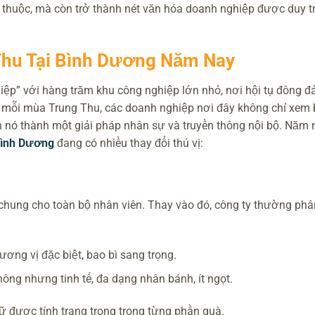
 thuộc, mà còn trở thành nét văn hóa doanh nghiệp được duy tr
Thu Tại Bình Dương Năm Nay
iệp” với hàng trăm khu công nghiệp lớn nhỏ, nơi hội tụ đông đ
o mỗi mùa Trung Thu, các doanh nghiệp nơi đây không chỉ xem
n nó thành một giải pháp nhân sự và truyền thông nội bộ. Năm n
 Bình Dương
đang có nhiều thay đổi thú vị:
ung cho toàn bộ nhân viên. Thay vào đó, công ty thường phâ
ương vị đặc biệt, bao bì sang trọng.
ông nhưng tinh tế, đa dạng nhân bánh, ít ngọt.
 được tính trang trọng trong từng phần quà.