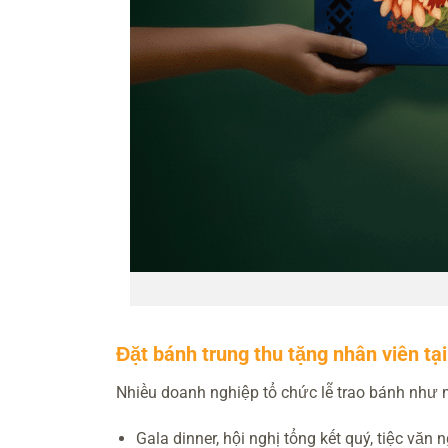
Đặt bánh trung thu tặng nhân viên tạ
Nhiều doanh nghiệp tổ chức lễ trao bánh như 
Gala dinner, hội nghị tổng kết quý, tiệc văn