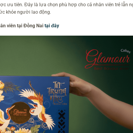
ược ưu tiên. Đây là lựa chọn phù hợp cho cả nhân viên trẻ lẫn 
sức khỏe người lao động.
ân viên tại Đồng Nai
tại đây