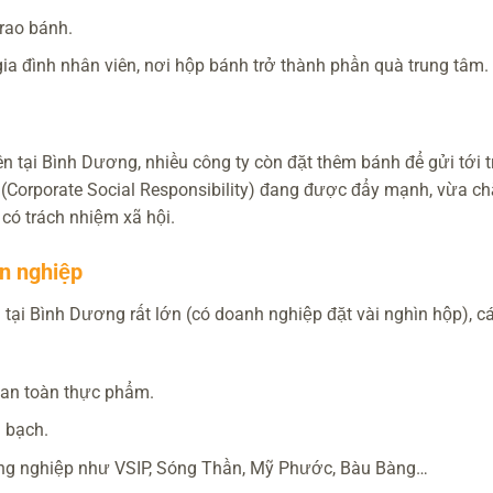
rao bánh.
gia đình nhân viên, nơi hộp bánh trở thành phần quà trung tâm.
n tại Bình Dương, nhiều công ty còn đặt thêm bánh để gửi tới 
(Corporate Social Responsibility) đang được đẩy mạnh, vừa c
có trách nhiệm xã hội.
ên nghiệp
 tại Bình Dương rất lớn (có doanh nghiệp đặt vài nghìn hộp), c
an toàn thực phẩm.
 bạch.
công nghiệp như VSIP, Sóng Thần, Mỹ Phước, Bàu Bàng…