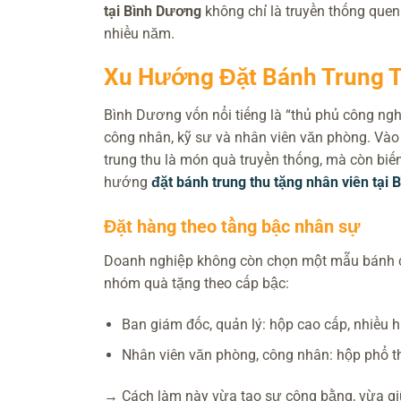
tại Bình Dương
không chỉ là truyền thống quen
nhiều năm.
Xu Hướng Đặt Bánh Trung 
Bình Dương vốn nổi tiếng là “thủ phủ công ngh
công nhân, kỹ sư và nhân viên văn phòng. Và
trung thu là món quà truyền thống, mà còn biế
hướng
đặt bánh trung thu tặng nhân viên tại
Đặt hàng theo tầng bậc nhân sự
Doanh nghiệp không còn chọn một mẫu bánh ch
nhóm quà tặng theo cấp bậc:
Ban giám đốc, quản lý: hộp cao cấp, nhiều h
Nhân viên văn phòng, công nhân: hộp phổ th
→ Cách làm này vừa tạo sự công bằng, vừa giữ