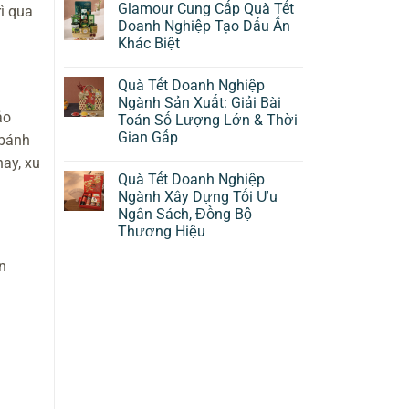
Glamour Cung Cấp Quà Tết
ì qua
Doanh Nghiệp Tạo Dấu Ấn
Khác Biệt
Quà Tết Doanh Nghiệp
Ngành Sản Xuất: Giải Bài
ảo
Toán Số Lượng Lớn & Thời
Gian Gấp
 bánh
ay, xu
Quà Tết Doanh Nghiệp
Ngành Xây Dựng Tối Ưu
Ngân Sách, Đồng Bộ
Thương Hiệu
n