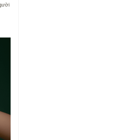
người