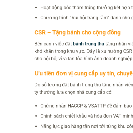
Hoạt động bốc thăm trúng thưởng kết hợp t
Chương trình “Vui hội trăng rằm” dành cho 
CSR – Tặng bánh cho cộng đồng
Bên cạnh việc đặt
bánh trung thu
tặng nhân viê
khó khăn trong khu vực. Đây là xu hướng CSR 
cho nội bộ, vừa lan tỏa hình ảnh doanh nghiệp 
Ưu tiên đơn vị cung cấp uy tín, chuy
Do số lượng đặt bánh trung thu tặng nhân viên
ty thường lựa chọn nhà cung cấp có:
Chứng nhận HACCP & VSATTP để đảm bảo 
Chính sách chiết khấu và hóa đơn VAT minh
Năng lực giao hàng tận nơi tới từng khu 