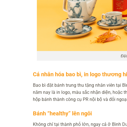
Đặt
Cá nhân hóa bao bì, in logo thương h
Bao bì đặt bánh trung thu tặng nhân viên tại 
năm nay là in logo, màu sắc nhận diện, hoặc t
hộp bánh thành công cụ PR nội bộ và đối ngoại
Bánh “healthy” lên ngôi
Không chỉ tại thành phố lớn, ngay cả ở Bình 