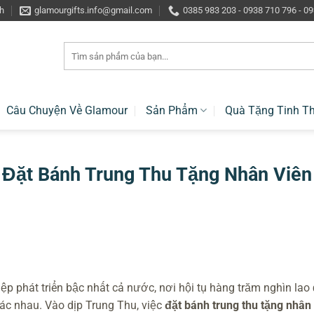
h
glamourgifts.info@gmail.com
0385 983 203 - 0938 710 796 - 0
Tìm
kiếm:
Câu Chuyện Về Glamour
Sản Phẩm
Quà Tặng Tinh T
Đặt Bánh Trung Thu Tặng Nhân Viên 
p phát triển bậc nhất cả nước, nơi hội tụ hàng trăm nghìn lao
ác nhau. Vào dịp Trung Thu, việc
đặt bánh trung thu tặng nhân