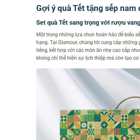
Gợi ý quà Tết tặng sếp nam 
Set quà Tết sang trọng với rượu van
Một trong những lựa chọn hoàn hảo để biếu sế
hạng. Tại Glamour, chúng tôi cung cấp những g
tiếng, kết hợp với các món ăn nhẹ cao cấp như
không chỉ thể hiện sự lịch thiệp mà còn tạo c