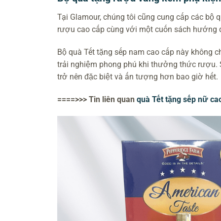
Tại Glamour, chúng tôi cũng cung cấp các bộ 
rượu cao cấp cùng với một cuốn sách hướng 
Bộ quà Tết tặng sếp nam cao cấp này không ch
trải nghiệm phong phú khi thưởng thức rượu. 
trở nên đặc biệt và ấn tượng hơn bao giờ hết.
====>>> Tin liên quan
quà Tết tặng sếp nữ ca