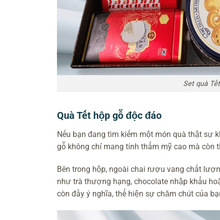
Set quà Tế
Quà Tết hộp gỗ độc đáo
Nếu bạn đang tìm kiếm một món quà thật sự k
gỗ không chỉ mang tính thẩm mỹ cao mà còn thể
Bên trong hộp, ngoài chai rượu vang chất lượ
như trà thượng hạng, chocolate nhập khẩu hoặ
còn đầy ý nghĩa, thể hiện sự chăm chút của bạ