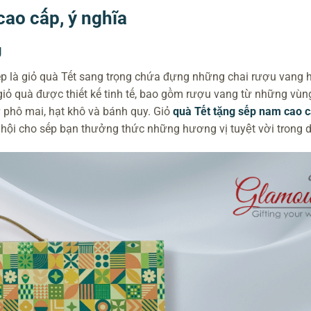
cao cấp, ý nghĩa
g
p là giỏ quà Tết sang trọng chứa đựng những chai rượu vang 
iỏ quà được thiết kế tinh tế, bao gồm rượu vang từ những vùn
 phô mai, hạt khô và bánh quy. Giỏ
quà Tết tặng sếp nam cao 
ơ hội cho sếp bạn thưởng thức những hương vị tuyệt vời trong d