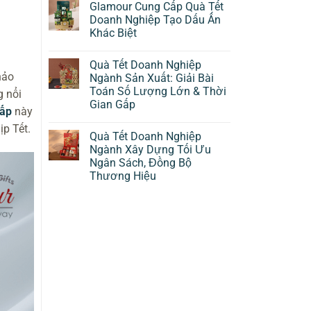
Glamour Cung Cấp Quà Tết
Doanh Nghiệp Tạo Dấu Ấn
Khác Biệt
Quà Tết Doanh Nghiệp
hảo
Ngành Sản Xuất: Giải Bài
Toán Số Lượng Lớn & Thời
g nổi
Gian Gấp
cấp
này
ịp Tết.
Quà Tết Doanh Nghiệp
Ngành Xây Dựng Tối Ưu
Ngân Sách, Đồng Bộ
Thương Hiệu