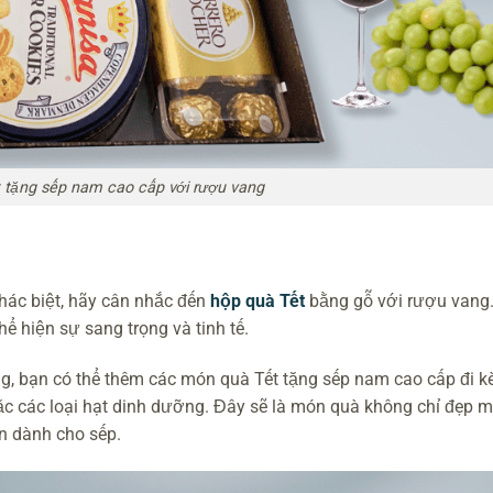
t tặng sếp nam cao cấp với rượu vang
hác biệt, hãy cân nhắc đến
hộp quà Tết
bằng gỗ với rượu vang
 hiện sự sang trọng và tinh tế.
ng, bạn có thể thêm các món quà Tết tặng sếp nam cao cấp đi 
c các loại hạt dinh dưỡng. Đây sẽ là món quà không chỉ đẹp 
n dành cho sếp.