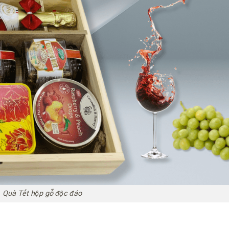
Quà Tết hộp gỗ độc đáo