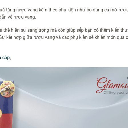
quà tặng rượu vang kèm theo phụ kiện như bộ dụng cụ mở rượu,
dẫn về rượu vang.
ỉ thể hiện sự sang trọng mà còn giúp sếp bạn có thêm kiến thứ
Sự kết hợp giữa rượu vang và các phụ kiện sẽ khiến món quà 
o cấp
,