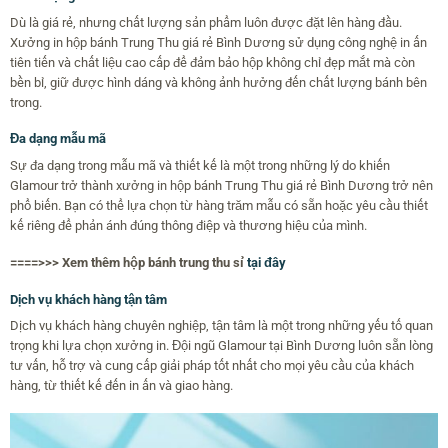
Dù là giá rẻ, nhưng chất lượng sản phẩm luôn được đặt lên hàng đầu.
Xưởng in hộp bánh Trung Thu giá rẻ Bình Dương sử dụng công nghệ in ấn
tiên tiến và chất liệu cao cấp để đảm bảo hộp không chỉ đẹp mắt mà còn
bền bỉ, giữ được hình dáng và không ảnh hưởng đến chất lượng bánh bên
trong.
Đa dạng mẫu mã
Sự đa dạng trong mẫu mã và thiết kế là một trong những lý do khiến
Glamour trở thành xưởng in hộp bánh Trung Thu giá rẻ Bình Dương trở nên
phổ biến. Bạn có thể lựa chọn từ hàng trăm mẫu có sẵn hoặc yêu cầu thiết
kế riêng để phản ánh đúng thông điệp và thương hiệu của mình.
====>>> Xem thêm hộp bánh trung thu sỉ
tại đây
Dịch vụ khách hàng tận tâm
Dịch vụ khách hàng chuyên nghiệp, tận tâm là một trong những yếu tố quan
trọng khi lựa chọn xưởng in. Đội ngũ Glamour tại Bình Dương luôn sẵn lòng
tư vấn, hỗ trợ và cung cấp giải pháp tốt nhất cho mọi yêu cầu của khách
hàng, từ thiết kế đến in ấn và giao hàng.