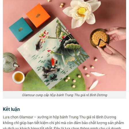
Glamour cung cấp hộp bánh Trung Thu giá rẻ Bình Dương
Kết luận
Lựa chọn Glamour – xưởng in hộp bánh Trung Thu giá rẻ Bình Dương
không chỉ giúp bạn tiết kiệm chi phí mà còn đảm bảo chất lượng sản phẩm
và dịch vụ khách hàng tốt nhất. Đây là lựa chọn thông minh cho cả doanh