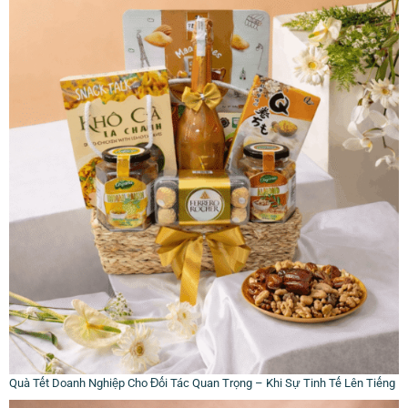
Quà Tết Doanh Nghiệp Cho Đối Tác Quan Trọng – Khi Sự Tinh Tế Lên Tiếng