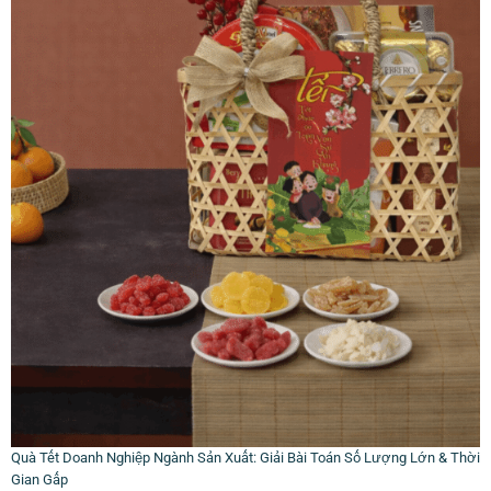
Quà Tết Doanh Nghiệp Ngành Sản Xuất: Giải Bài Toán Số Lượng Lớn & Thời
Gian Gấp