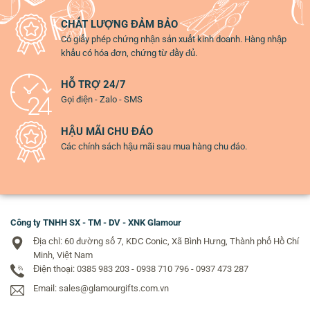
CHẤT LƯỢNG ĐẢM BẢO
Có giấy phép chứng nhận sản xuất kinh doanh. Hàng nhập
khẩu có hóa đơn, chứng từ đầy đủ.
HỖ TRỢ 24/7
Gọi điện - Zalo - SMS
HẬU MÃI CHU ĐÁO
Các chính sách hậu mãi sau mua hàng chu đáo.
Công ty TNHH SX - TM - DV - XNK Glamour
Địa chỉ: 60 đường số 7, KDC Conic, Xã Bình Hưng, Thành phố Hồ Chí
Minh, Việt Nam
Điện thoại: 0385 983 203 - 0938 710 796 - 0937 473 287
Email: sales@glamourgifts.com.vn