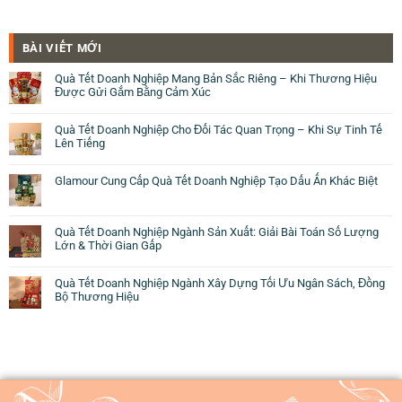
BÀI VIẾT MỚI
Quà Tết Doanh Nghiệp Mang Bản Sắc Riêng – Khi Thương Hiệu
Được Gửi Gắm Bằng Cảm Xúc
Quà Tết Doanh Nghiệp Cho Đối Tác Quan Trọng – Khi Sự Tinh Tế
Lên Tiếng
Glamour Cung Cấp Quà Tết Doanh Nghiệp Tạo Dấu Ấn Khác Biệt
Quà Tết Doanh Nghiệp Ngành Sản Xuất: Giải Bài Toán Số Lượng
Lớn & Thời Gian Gấp
Quà Tết Doanh Nghiệp Ngành Xây Dựng Tối Ưu Ngân Sách, Đồng
Bộ Thương Hiệu