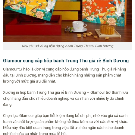
Nhu cầu sử dụng hộp đựng bánh Trung Thu tại Bình Dương
Glamour cung cấp hộp bánh Trung Thu giá rẻ Bình Dương
Glamour tự hào là đơn vị cung cấp hộp đựng bánh Trung Thu giá rẻ hàng
đầu tại Bình Dương, mang đến cho khách hàng những sản phẩm chất
lượng với mức giá ưu đãi nhất.
Xưởng in hộp bánh Trung Thu giá rẻ Bình Dương – Glamour trở thành lựa
chọn hàng đầu cho nhiều doanh nghiệp và cá nhân với nhiều lý do chính
đáng:
Chọn lựa Glamour giúp bạn tiết kiệm đáng kể chi phí, nhờ vào giá cả cạnh
tranh và chất lượng sản phẩm không hề thua kém so với các đơn vị khác.
Điều này đặc biệt quan trọng trong việc tối ưu hóa ngân sách cho doanh
nghiệp hoặc cá nhân trong mùa lễ hội.