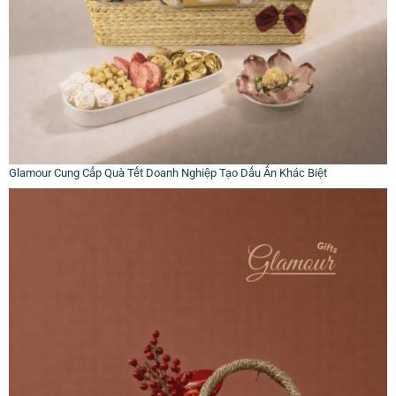
Glamour Cung Cấp Quà Tết Doanh Nghiệp Tạo Dấu Ấn Khác Biệt