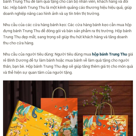
bánh Trung Thu để làm quà tặng cho cán bộ nhân viên, khách hàng và đối
tác. Hộp bánh Trung Thu là một kênh quảng cáo thương hiệu hiệu quả, giúp
doanh nghiệp nâng cao hình ảnh và uy tín trên thị trường.
Nhu cầu của các cửa hàng bánh kẹo: Các cửa hàng bánh kẹo cần mua hộp
đựng bánh Trung Thu để đóng gói và bán sản phẩm ra thị trường. Hộp bánh
Trung Thu đẹp mắt, sang trọng sẽ giúp thu hút khách hàng và tăng doanh
thu cho cửa hàng.
Nhu cầu của người tiêu dùng: Người tiêu dùng mua
hộp bánh Trung Thu
giá
rẻ Bình Dương để tự làm bánh hoặc mua bánh về làm quà tặng cho người
thân, bạn bè. Hộp bánh Trung Thu đẹp sẽ giúp tăng thêm giá trị cho món quà
và thể hiện sự quan tâm của người tặng.