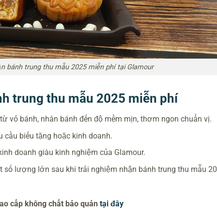
n bánh trung thu mẫu 2025 miễn phí tại Glamour
nh trung thu mẫu 2025 miễn phí
 từ vỏ bánh, nhân bánh đến độ mềm mịn, thơm ngon chuẩn vị.
 cầu biếu tặng hoặc kinh doanh.
 kinh doanh giàu kinh nghiệm của Glamour.
t số lượng lớn sau khi trải nghiệm nhận bánh trung thu mẫu 2
cao cấp không chất bảo quản
tại đây