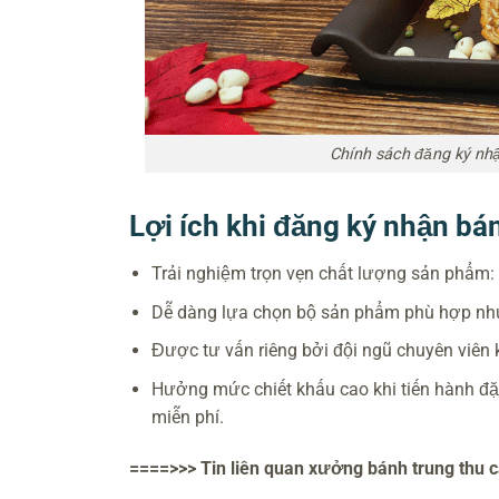
Chính sách đăng ký nhậ
Lợi ích khi đăng ký nhận bá
Trải nghiệm trọn vẹn chất lượng sản phẩm:
Dễ dàng lựa chọn bộ sản phẩm phù hợp nhu
Được tư vấn riêng bởi đội ngũ chuyên viên
Hưởng mức chiết khấu cao khi tiến hành đặ
miễn phí.
====>>> Tin liên quan xưởng bánh trung thu 