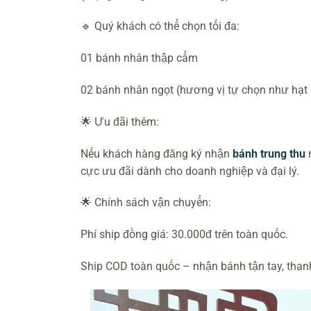
🔹 Quý khách có thể chọn tối đa:
01 bánh nhân thập cẩm
02 bánh nhân ngọt (hương vị tự chọn như hạt s
🌟 Ưu đãi thêm:
Nếu khách hàng đăng ký nhận
bánh trung thu
m
cực ưu đãi dành cho doanh nghiệp và đại lý.
🌟 Chính sách vận chuyển:
Phí ship đồng giá: 30.000đ trên toàn quốc.
Ship COD toàn quốc – nhận bánh tận tay, thanh