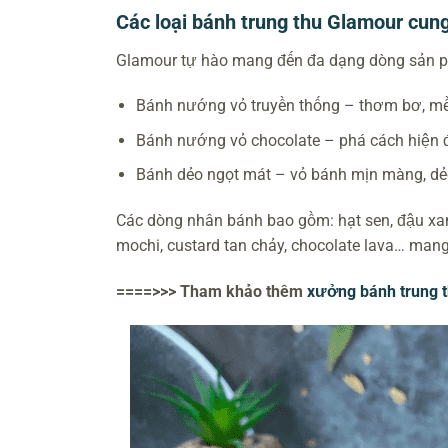
Các loại bánh trung thu Glamour cun
Glamour tự hào mang đến đa dạng dòng sản 
Bánh nướng vỏ truyền thống – thơm bơ, mề
Bánh nướng vỏ chocolate – phá cách hiện 
Bánh dẻo ngọt mát – vỏ bánh mịn màng, dẻo
Các dòng nhân bánh bao gồm: hạt sen, đậu xanh
mochi, custard tan chảy, chocolate lava… man
====>>> Tham khảo thêm
xưởng bánh trung 