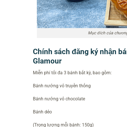
Mục đích của chương
Chính sách đăng ký nhận bá
Glamour
Miễn phí tối đa 3 bánh bất kỳ, bao gồm:
Bánh nướng vỏ truyền thống
Bánh nướng vỏ chocolate
Bánh dẻo
(Trọng lượng mỗi bánh: 150g)