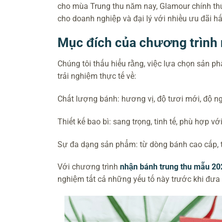
cho mùa Trung thu năm nay, Glamour chính thứ
cho doanh nghiệp và đại lý với nhiều ưu đãi hấ
Mục đích của chương trình 
Chúng tôi thấu hiểu rằng, việc lựa chọn sản 
trải nghiệm thực tế về:
Chất lượng bánh: hương vị, độ tươi mới, độ ng
Thiết kế bao bì: sang trọng, tinh tế, phù hợp vớ
Sự đa dạng sản phẩm: từ dòng bánh cao cấp, tr
Với chương trình
nhận bánh trung thu mẫu 20
nghiệm tất cả những yếu tố này trước khi đưa 