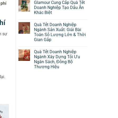
Glamour Cung Cấp Quà Tết
 phí
Doanh Nghiệp Tạo Dấu Ấn
Khác Biệt
hí
Quà Tết Doanh Nghiệp
Ngành Sản Xuất: Giải Bài
n sự
Toán Số Lượng Lớn & Thời
Gian Gấp
Quà Tết Doanh Nghiệp
Ngành Xây Dựng Tối Ưu
Ngân Sách, Đồng Bộ
Thương Hiệu
ại.