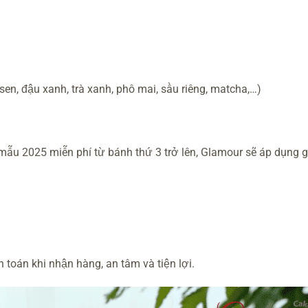
en, đậu xanh, trà xanh, phô mai, sầu riêng, matcha,…)
ẫu 2025 miễn phí từ bánh thứ 3 trở lên, Glamour sẽ áp dụng gi
 toán khi nhận hàng, an tâm và tiện lợi.