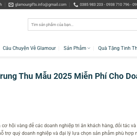
h
glamourgifts.info@gmail.com
0385 983 203 - 0938 710 796 - 0
Tìm
kiếm:
Câu Chuyện Về Glamour
Sản Phẩm
Quà Tặng Tinh T
rung Thu Mẫu 2025 Miễn Phí Cho Do
à cơ hội vàng để các doanh nghiệp tri ân khách hàng, đối tác v
 hỗ trợ quý doanh nghiệp và đại lý lựa chọn sản phẩm phù hợp 