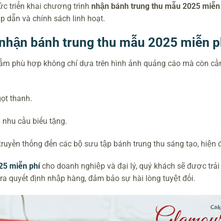
c triển khai chương trình
nhận bánh trung thu mẫu 2025 miễn
p dẫn và chính sách linh hoạt.
nhận bánh trung thu mẫu 2025 miễn p
phẩm phù hợp không chỉ dựa trên hình ảnh quảng cáo mà còn cầ
ọt thanh.
i nhu cầu biếu tặng.
uyền thống đến các bộ sưu tập bánh trung thu sáng tạo, hiện đ
25 miễn phí
cho doanh nghiệp và đại lý, quý khách sẽ được trải
ra quyết định nhập hàng, đảm bảo sự hài lòng tuyệt đối.