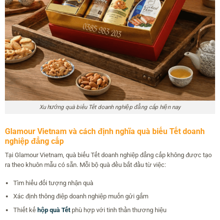
Xu hướng quà biếu Tết doanh nghiệp đẳng cấp hiện nay
Glamour Vietnam và cách định nghĩa quà biếu Tết doanh
nghiệp đẳng cấp
Tại Glamour Vietnam, quà biếu Tết doanh nghiệp đẳng cấp không được tạo
ra theo khuôn mẫu có sẵn. Mỗi bộ quà đều bắt đầu từ việc:
Tìm hiểu đối tượng nhận quà
Xác định thông điệp doanh nghiệp muốn gửi gắm
Thiết kế
hộp quà Tết
phù hợp với tinh thần thương hiệu