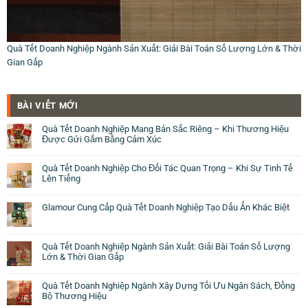
Quà Tết Doanh Nghiệp Ngành Sản Xuất: Giải Bài Toán Số Lượng Lớn & Thời
Gian Gấp
BÀI VIẾT MỚI
Quà Tết Doanh Nghiệp Mang Bản Sắc Riêng – Khi Thương Hiệu
Được Gửi Gắm Bằng Cảm Xúc
Quà Tết Doanh Nghiệp Cho Đối Tác Quan Trọng – Khi Sự Tinh Tế
Lên Tiếng
Glamour Cung Cấp Quà Tết Doanh Nghiệp Tạo Dấu Ấn Khác Biệt
Quà Tết Doanh Nghiệp Ngành Sản Xuất: Giải Bài Toán Số Lượng
Lớn & Thời Gian Gấp
Quà Tết Doanh Nghiệp Ngành Xây Dựng Tối Ưu Ngân Sách, Đồng
Bộ Thương Hiệu