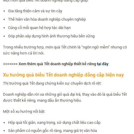
Một món quà biếu Tết doanh nghiệp đẳng cấp giúp:
Gia tăng thiện cảm và sự tin cậy
Thể hiện văn hóa doanh nghiệp chuyên nghiệp
Củng cố mối quan hệ hợp tác dài hạn
Góp phần xây dựng hình ảnh thương hiệu bền vững
Trong nhiều trường hợp, món quà Tết chính là “ngôn ngữ mềm” nhưng có
sức nặng hơn cả lời nói.
====>>> Xem thêm quà Tết doanh nghiệp thiết kế riêng
tại đây
Xu hướng quà biếu Tết doanh nghiệp đẳng cấp hiện nay
Thị trường quà Tết đang chứng kiến sự chuyển dịch rõ rệt:
Doanh nghiệp dần rời xa những giỏ quà đại trà, thay vào đó là quà biếu Tết
được thiết kế riêng, mang dấu ấn thương hiệu.
Một số xu hướng nổi bật:
Hộp quà tối giản, sang trọng, sử dụng chất liệu cao cấp
Sản phẩm có nguồn gốc rõ ràng, mang giá trị văn hóa