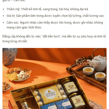
giá trị – cảm xúc.
Thẩm mỹ: Thiết kế tinh tế, sang trọng, hài hòa, không đại trà
Giá trị: Sản phẩm bên trong được tuyển chọn kỹ lưỡng, chất lượng cao
Cảm xúc: Người nhận cảm thấy được tôn trọng, được ghi nhận, không
mang cảm giác hình thức
Đẳng cấp không đến từ việc “đắt tiền hơn”, mà đến từ sự phù hợp và tinh tế
trong từng chi tiết.