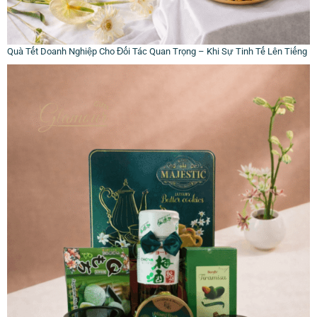
Quà Tết Doanh Nghiệp Cho Đối Tác Quan Trọng – Khi Sự Tinh Tế Lên Tiếng