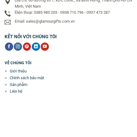
Địa chỉ: 60 đường số 7, KDC Conic, Xã Bình Hưng, Thành phố Hồ Chí
Minh, Việt Nam
Điện thoại: 0385 983 203 - 0938 710 796 - 0937 473 287
Email: sales@glamourgifts.com.vn
KẾT NỐI VỚI CHÚNG TÔI
VỀ CHÚNG TÔI
Giới thiệu
Chính sách bảo mật
Sản phẩm
Liên hệ