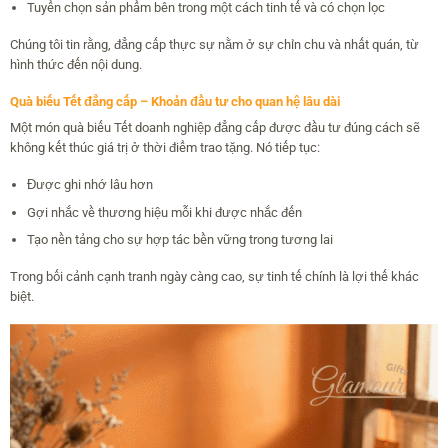
Tuyển chọn sản phẩm bên trong một cách tinh tế và có chọn lọc
Chúng tôi tin rằng, đẳng cấp thực sự nằm ở sự chỉn chu và nhất quán, từ
hình thức đến nội dung.
Quà biếu Tết đẳng cấp – Khoản đầu tư cho quan hệ lâu dài
Một món quà biếu Tết doanh nghiệp đẳng cấp được đầu tư đúng cách sẽ
không kết thúc giá trị ở thời điểm trao tặng. Nó tiếp tục:
Được ghi nhớ lâu hơn
Gợi nhắc về thương hiệu mỗi khi được nhắc đến
Tạo nền tảng cho sự hợp tác bền vững trong tương lai
Trong bối cảnh cạnh tranh ngày càng cao, sự tinh tế chính là lợi thế khác
biệt.