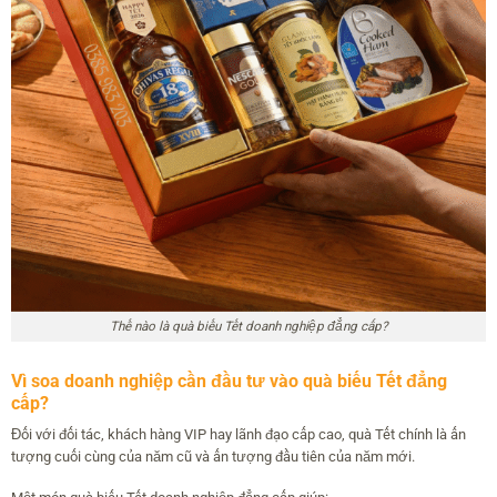
Thế nào là quà biếu Tết doanh nghiệp đẳng cấp?
Vì soa doanh nghiệp cần đầu tư vào quà biếu Tết đẳng
cấp?
Đối với đối tác, khách hàng VIP hay lãnh đạo cấp cao, quà Tết chính là ấn
tượng cuối cùng của năm cũ và ấn tượng đầu tiên của năm mới.