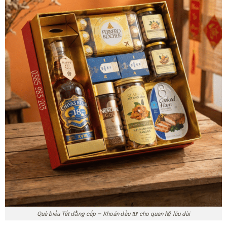
Quà biếu Tết đẳng cấp – Khoản đầu tư cho quan hệ lâu dài