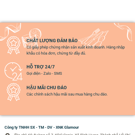
CHẤT LƯỢNG ĐẢM BẢO
Có giấy phép chứng nhận sản xuất kinh doanh. Hàng nhập
khẩu có hóa đơn, chứng từ đầy đủ.
HỖ TRỢ 24/7
Gọi điện - Zalo - SMS
HẬU MÃI CHU ĐÁO
Các chính sách hậu mãi sau mua hàng chu đáo.
Công ty TNHH SX - TM - DV - XNK Glamour