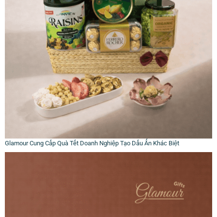
Glamour Cung Cấp Quà Tết Doanh Nghiệp Tạo Dấu Ấn Khác Biệt