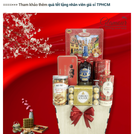
====>>> Tham khảo thêm
quà tết tặng nhân viên giá sỉ TPHCM