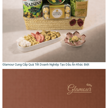
Glamour Cung Cấp Quà Tết Doanh Nghiệp Tạo Dấu Ấn Khác Biệt