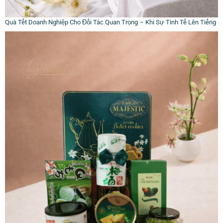
Quà Tết Doanh Nghiệp Cho Đối Tác Quan Trọng – Khi Sự Tinh Tế Lên Tiếng