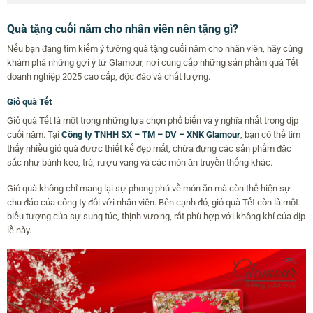
Quà tặng cuối năm cho nhân viên nên tặng gì?
Nếu bạn đang tìm kiếm ý tưởng quà tặng cuối năm cho nhân viên, hãy cùng
khám phá những gợi ý từ Glamour, nơi cung cấp những sản phẩm quà Tết
doanh nghiệp 2025 cao cấp, độc đáo và chất lượng.
Giỏ quà Tết
Giỏ quà Tết là một trong những lựa chọn phổ biến và ý nghĩa nhất trong dịp
cuối năm. Tại
Công ty TNHH SX – TM – DV – XNK Glamour
, bạn có thể tìm
thấy nhiều giỏ quà được thiết kế đẹp mắt, chứa đựng các sản phẩm đặc
sắc như bánh kẹo, trà, rượu vang và các món ăn truyền thống khác.
Giỏ quà không chỉ mang lại sự phong phú về món ăn mà còn thể hiện sự
chu đáo của công ty đối với nhân viên. Bên cạnh đó, giỏ quà Tết còn là một
biểu tượng của sự sung túc, thịnh vượng, rất phù hợp với không khí của dịp
lễ này.