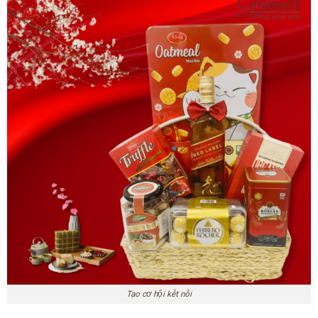
Tạo cơ hội kết nối