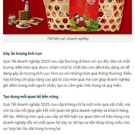
Thể hiện sự chuyên nghiệp
Gây ấn tượng tích cực
Quà Tết doanh nghiệp 2025 cao cấp thường đi kèm với sự độc đáo và chất
lượng. Một món quà được chăm chút từ chất liệu cho đến kiểu dáng sẽ dễ
dàng gây ấn tượng tích cực hơn so với những món quà thông thường. Điều
này không chỉ giúp nâng cao giá trị của món quà mà còn giúp doanh nghiệp
ghi điểm trong mắt người nhận, tạo ra cảm giác trân trọng và quý mến.
Tạo dựng mối quan hệ bền vững
Quà Tết doanh nghiệp 2025 cao cấp không chỉ là một món quà vật chất, mà
còn là cầu nối giúp gắn kết mối quan hệ giữa doanh nghiệp và khách hàng,
đối tác. Những món quà cao cấp sẽ thể hiện sự quan tâm và trân trọng của
doanh nghiệp đối với mối quan hệ này, từ đó tạo ra nền tảng vững chắc cho
sự hợp tác lâu dài trong tương lai.