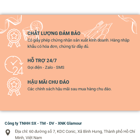
CHẤT LƯỢNG ĐẢM BẢO
Có giấy phép chứng nhận sản xuất kinh doanh. Hàng nhập
khẩu có hóa đơn, chứng từ đầy đủ.
HỖ TRỢ 24/7
Gọi điện - Zalo - SMS
HẬU MÃI CHU ĐÁO
Các chính sách hậu mãi sau mua hàng chu đáo.
Công ty TNHH SX - TM - DV - XNK Glamour
Địa chỉ: 60 đường số 7, KDC Conic, Xã Bình Hưng, Thành phố Hồ Chí
Minh, Việt Nam