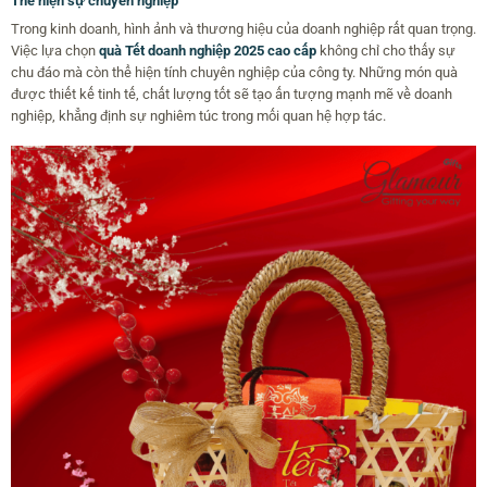
Thể hiện sự chuyên nghiệp
Trong kinh doanh, hình ảnh và thương hiệu của doanh nghiệp rất quan trọng.
Việc lựa chọn
quà Tết doanh nghiệp 2025 cao cấp
không chỉ cho thấy sự
chu đáo mà còn thể hiện tính chuyên nghiệp của công ty. Những món quà
được thiết kế tinh tế, chất lượng tốt sẽ tạo ấn tượng mạnh mẽ về doanh
nghiệp, khẳng định sự nghiêm túc trong mối quan hệ hợp tác.