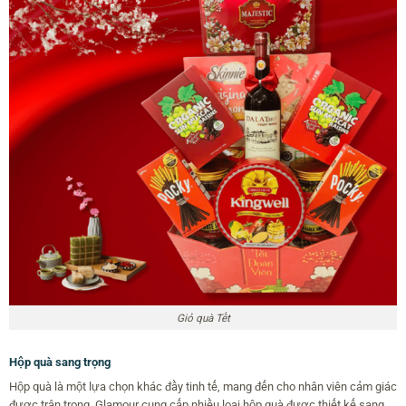
Giỏ quà Tết
Hộp quà sang trọng
Hộp quà là một lựa chọn khác đầy tinh tế, mang đến cho nhân viên cảm giác
được trân trọng. Glamour cung cấp nhiều loại hộp quà được thiết kế sang