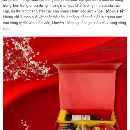
trọng, bên trong chứa đựng những món quà chất lượng như socola cao
cấp, trà thượng hạng, hay các sản phẩm chăm sóc sức khỏe.
Hộp quà Tết
không chỉ là món quà vật chất mà còn là thông điệp thể hiện sự quan tâm
của công ty đối với nhân viên, khuyến khích họ tiếp tục phấn đấu trong công
việc.