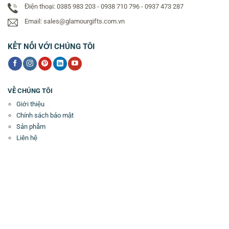
Điện thoại: 0385 983 203 - 0938 710 796 - 0937 473 287
Email: sales@glamourgifts.com.vn
KẾT NỐI VỚI CHÚNG TÔI
VỀ CHÚNG TÔI
Giới thiệu
Chính sách bảo mật
Sản phẩm
Liên hệ