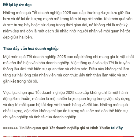
Để lại ký ức đẹp
Những món quà Tết doanh nghiệp 2025 cao cấp thường được lưu giữ lâu
hơn và để lại ấn tượng mạnh mẽ trong tâm trí người nhận. Khi món quà vẫn
được trưng bày hoặc sử dụng trong thời gian dài, nó không chỉ là một kỷ
niệm đẹp mà còn là một cách để nhắc nhở người nhận về mối quan hệ tốt
đẹp giữa hai bên.
Thúc đẩy văn hoá doanh nghiệp
Một món quà Tết doanh nghiệp 2025 cao cấp không chỉ mang giá trị vật chất
mà còn thể hiện văn hóa doanh nghiệp. Việc tặng quà vào dịp Tết là truyền
thống lâu đời, thể hiện sự quan tâm và chăm sóc. Điều này không chỉ làm
tăng sự hài lòng của nhân viên mà còn thúc đẩy tinh thần làm việc và sự
gắn kết trong nội bộ.
Việc lựa chọn quà Tết doanh nghiệp 2025 cao cấp không chỉ là một hành
động đơn thuần, mà còn là một chiến lược quan trọng trong việc xây dựng
và duy trì mối quan hệ tốt đẹp với khách hàng và đối tác. Những món quà
chất lượng, độc đáo không chỉ tạo ấn tượng sâu sắc mà còn thể hiện sự
chuyên nghiệp và tinh tế của doanh nghiệp.
====>>> Tin liên quan quà Tết doanh nghiệp giá sỉ Ninh Thuận
tại đây