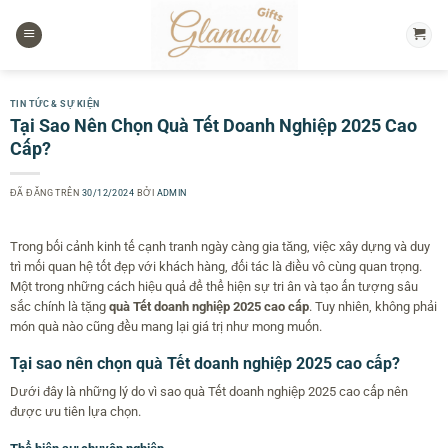
Chuyển
đến
nội
dung
TIN TỨC & SỰ KIỆN
Tại Sao Nên Chọn Quà Tết Doanh Nghiệp 2025 Cao
Cấp?
ĐÃ ĐĂNG TRÊN
30/12/2024
BỞI
ADMIN
Trong bối cảnh kinh tế cạnh tranh ngày càng gia tăng, việc xây dựng và duy
trì mối quan hệ tốt đẹp với khách hàng, đối tác là điều vô cùng quan trọng.
Một trong những cách hiệu quả để thể hiện sự tri ân và tạo ấn tượng sâu
sắc chính là tặng
quà Tết doanh nghiệp 2025 cao cấp
. Tuy nhiên, không phải
món quà nào cũng đều mang lại giá trị như mong muốn.
Tại sao nên chọn quà Tết doanh nghiệp 2025 cao cấp?
Dưới đây là những lý do vì sao quà Tết doanh nghiệp 2025 cao cấp nên
được ưu tiên lựa chọn.