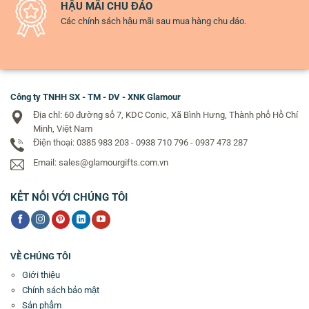
HẬU MÃI CHU ĐÁO
Các chính sách hậu mãi sau mua hàng chu đáo.
Công ty TNHH SX - TM - DV - XNK Glamour
Địa chỉ: 60 đường số 7, KDC Conic, Xã Bình Hưng, Thành phố Hồ Chí
Minh, Việt Nam
Điện thoại: 0385 983 203 - 0938 710 796 - 0937 473 287
Email: sales@glamourgifts.com.vn
KẾT NỐI VỚI CHÚNG TÔI
VỀ CHÚNG TÔI
Giới thiệu
Chính sách bảo mật
Sản phẩm