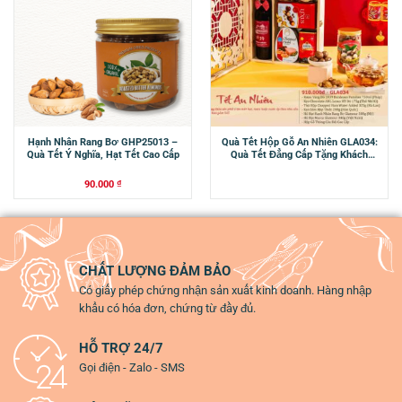
Hạnh Nhân Rang Bơ GHP25013 –
Quà Tết Hộp Gỗ An Nhiên GLA034:
Quà Tết Ý Nghĩa, Hạt Tết Cao Cấp
Quà Tết Đẳng Cấp Tặng Khách
Hàng
90.000
₫
CHẤT LƯỢNG ĐẢM BẢO
Có giấy phép chứng nhận sản xuất kinh doanh. Hàng nhập
khẩu có hóa đơn, chứng từ đầy đủ.
HỖ TRỢ 24/7
Gọi điện - Zalo - SMS