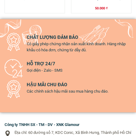
Tết Ngon
50.000
₫
CHẤT LƯỢNG ĐẢM BẢO
Có giấy phép chứng nhận sản xuất kinh doanh. Hàng nhập
khẩu có hóa đơn, chứng từ đầy đủ.
HỖ TRỢ 24/7
Gọi điện - Zalo - SMS
HẬU MÃI CHU ĐÁO
Các chính sách hậu mãi sau mua hàng chu đáo.
Công ty TNHH SX - TM - DV - XNK Glamour
Địa chỉ: 60 đường số 7, KDC Conic, Xã Bình Hưng, Thành phố Hồ Chí