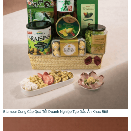
Glamour Cung Cấp Quà Tết Doanh Nghiệp Tạo Dấu Ấn Khác Biệt