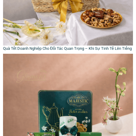
Quà Tết Doanh Nghiệp Cho Đối Tác Quan Trọng – Khi Sự Tinh Tế Lên Tiếng