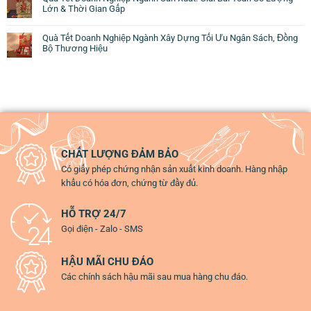
Lớn & Thời Gian Gấp
Quà Tết Doanh Nghiệp Ngành Xây Dựng Tối Ưu Ngân Sách, Đồng
Bộ Thương Hiệu
CHẤT LƯỢNG ĐẢM BẢO
Có giấy phép chứng nhận sản xuất kinh doanh. Hàng nhập
khẩu có hóa đơn, chứng từ đầy đủ.
HỖ TRỢ 24/7
Gọi điện - Zalo - SMS
HẬU MÃI CHU ĐÁO
Các chính sách hậu mãi sau mua hàng chu đáo.