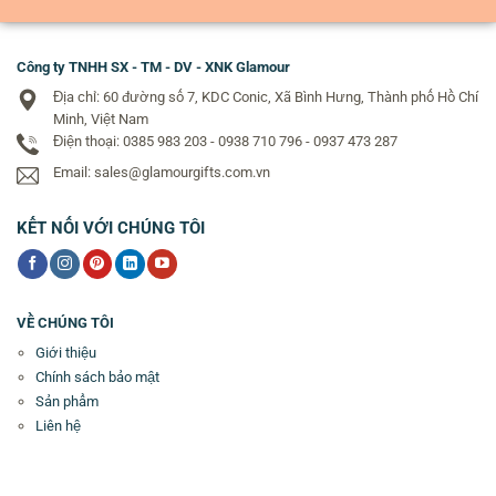
Công ty TNHH SX - TM - DV - XNK Glamour
Địa chỉ: 60 đường số 7, KDC Conic, Xã Bình Hưng, Thành phố Hồ Chí
Minh, Việt Nam
Điện thoại: 0385 983 203 - 0938 710 796 - 0937 473 287
Email: sales@glamourgifts.com.vn
KẾT NỐI VỚI CHÚNG TÔI
VỀ CHÚNG TÔI
Giới thiệu
Chính sách bảo mật
Sản phẩm
Liên hệ