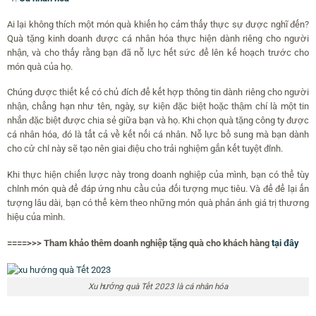
Ai lại không thích một món quà khiến họ cảm thấy thực sự được nghĩ đến?
Quà tặng kinh doanh được cá nhân hóa thực hiện dành riêng cho người
nhận, và cho thấy rằng bạn đã nỗ lực hết sức để lên kế hoạch trước cho
món quà của họ.
Chúng được thiết kế có chủ đích để kết hợp thông tin dành riêng cho người
nhận, chẳng hạn như tên, ngày, sự kiện đặc biệt hoặc thậm chí là một tin
nhắn đặc biệt được chia sẻ giữa bạn và họ. Khi chọn quà tặng công ty được
cá nhân hóa, đó là tất cả về kết nối cá nhân. Nỗ lực bổ sung mà bạn dành
cho cử chỉ này sẽ tạo nên giai điệu cho trải nghiệm gắn kết tuyệt đỉnh.
Khi thực hiện chiến lược này trong doanh nghiệp của mình, bạn có thể tùy
chỉnh món quà để đáp ứng nhu cầu của đối tượng mục tiêu. Và để để lại ấn
tượng lâu dài, bạn có thể kèm theo những món quà phản ánh giá trị thương
hiệu của mình.
====>>> Tham khảo thêm doanh nghiệp tặng quà cho khách hàng
tại đây
Xu hướng quà Tết 2023 là cá nhân hóa