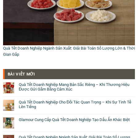
Quà Tết Doanh Nghiệp Ngành Sản Xuất: Giải Bài Toán Số Lượng Lớn & Thời
Gian Gấp
BÀI VIẾT MỚI
Quà Tết Doanh Nghiệp Mang Bản Sắc Riêng – Khi Thương Hiệu
Được Gửi Gắm Bằng Cảm Xúc
Quà Tết Doanh Nghiệp Cho Đối Tác Quan Trọng – Khi Sự Tinh Tế
Lên Tiếng
Glamour Cung Cấp Quà Tết Doanh Nghiệp Tạo Dấu Ấn Khác Biệt
Quà Tết Doanh Nghiệp Ngành Sản Xuất: Giải Bài Toán Số Lượng