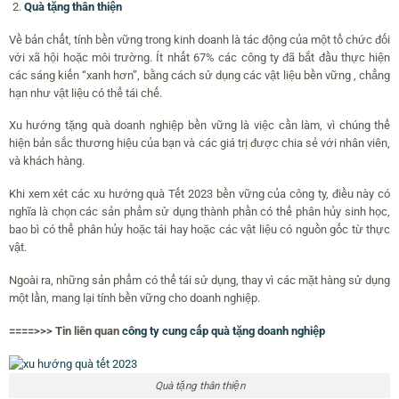
Quà tặng thân thiện
Về bản chất, tính bền vững trong kinh doanh là tác động của một tổ chức đối
với xã hội hoặc môi trường. Ít nhất 67% các công ty đã bắt đầu thực hiện
các sáng kiến “xanh hơn”, bằng cách sử dụng các vật liệu bền vững , chẳng
hạn như vật liệu có thể tái chế.
Xu hướng tặng quà doanh nghiệp bền vững là việc cần làm, vì chúng thể
hiện bản sắc thương hiệu của bạn và các giá trị được chia sẻ với nhân viên,
và khách hàng.
Khi xem xét các xu hướng quà Tết 2023 bền vững của công ty, điều này có
nghĩa là chọn các sản phẩm sử dụng thành phần có thể phân hủy sinh học,
bao bì có thể phân hủy hoặc tái hay hoặc các vật liệu có nguồn gốc từ thực
vật.
Ngoài ra, những sản phẩm có thể tái sử dụng, thay vì các mặt hàng sử dụng
một lần, mang lại tính bền vững cho doanh nghiệp.
====>>> Tin liên quan
công ty cung cấp quà tặng doanh nghiệp
Quà tặng thân thiện