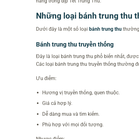
hàng trong dịp Tết Trung Thu.
Những loại bánh trung thu
Dưới đây là một số loại
bánh trung thu
thường 
Bánh trung thu truyền thống
Đây là loại bánh trung thu phổ biến nhất, đượ
Các loại bánh trung thu truyền thống thường 
Ưu điểm:
Hương vị truyền thống, quen thuộc.
Giá cả hợp lý.
Dễ dàng mua và tìm kiếm.
Phù hợp với mọi đối tượng.
Nhược điểm: