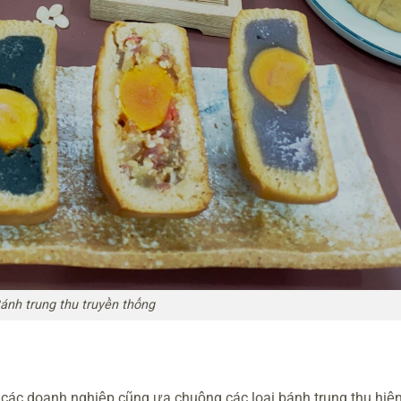
ánh trung thu truyền thống
, các doanh nghiệp cũng ưa chuộng các loại bánh trung thu hiện