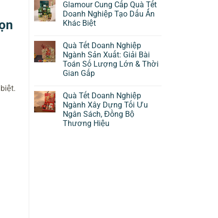
Glamour Cung Cấp Quà Tết
Doanh Nghiệp Tạo Dấu Ấn
họn
Khác Biệt
Quà Tết Doanh Nghiệp
Ngành Sản Xuất: Giải Bài
Toán Số Lượng Lớn & Thời
Gian Gấp
biệt.
Quà Tết Doanh Nghiệp
Ngành Xây Dựng Tối Ưu
Ngân Sách, Đồng Bộ
Thương Hiệu