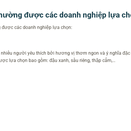
 thường được các doanh nghiệp lựa c
được các doanh nghiệp lựa chọn:
c nhiều người yêu thích bởi hương vị thơm ngon và ý nghĩa đặc 
được lựa chọn bao gồm: đậu xanh, sầu riêng, thập cẩm,…