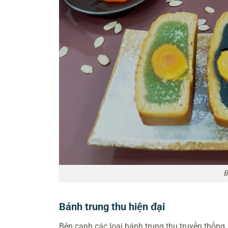
B
Bánh trung thu hiện đại
Bên cạnh các loại bánh trung thu truyền thống