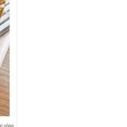
ới công