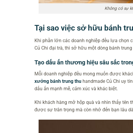
Không có sự k
Tại sao việc sở hữu bánh tr
Khi phần lớn các doanh nghiệp đều lựa chọn
Củ Chi đại trà, thì sở hữu một dòng bánh trung 
Tạo dấu ấn thương hiệu sâu sắc tron
Mỗi doanh nghiệp đều mong muốn được khách h
xưởng bánh trung thu
handmade Củ Chi uy tín –
dấu ấn mạnh mẽ, cảm xúc và khác biệt.
Khi khách hàng mở hộp quà và nhìn thấy tên t
được sự trân trọng mà còn nhớ đến bạn lâu dà