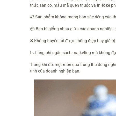
thức sẵn có, mẫu mã quen thuộc và thiết kế ph
🎁 Sản phẩm không mang bản sắc riêng của t
📦 Bao bì giống nhau giữa các doanh nghiệp, g
❌ Không truyền tải được thông điệp hay giá trị
📉 Lãng phí ngân sách marketing mà không đạt
Trong khi đó, một món quà trung thu đúng nghĩa 
tính của doanh nghiệp bạn.