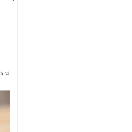
và cá