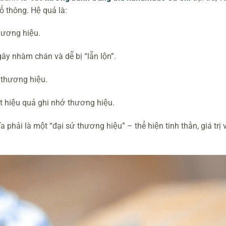
ổ thông. Hệ quả là:
hương hiệu.
ây nhàm chán và dễ bị “lẫn lộn”.
 thương hiệu.
 hiệu quả ghi nhớ thương hiệu.
phải là một “đại sứ thương hiệu” – thể hiện tinh thần, giá trị 