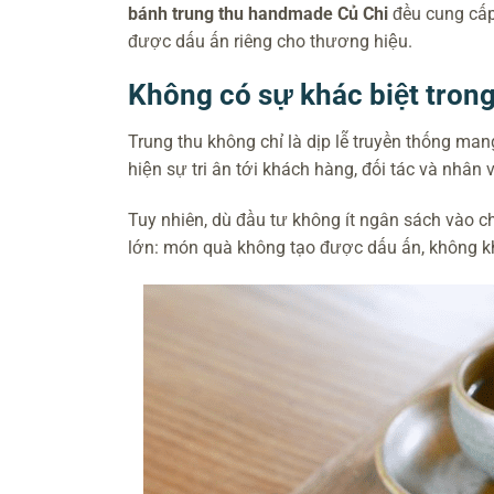
bánh trung thu handmade Củ Chi
đều cung cấp
được dấu ấn riêng cho thương hiệu.
Không có sự khác biệt tron
Trung thu không chỉ là dịp lễ truyền thống man
hiện sự tri ân tới khách hàng, đối tác và nhân
Tuy nhiên, dù đầu tư không ít ngân sách vào c
lớn: món quà không tạo được dấu ấn, không khá