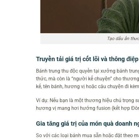
Tạo dấu ấn thươ
Truyền tải giá trị cốt lõi và thông đi
Bánh trung thu độc quyền tại xưởng bánh trun
thức, mà còn là “người kể chuyện” cho thương 
kế, tên bánh, hương vị hoặc câu chuyện đi kèm
Ví dụ: Nếu bạn là một thương hiệu chú trọng sự 
hương vị mang hơi hướng fusion (kết hợp Đông
Gia tăng giá trị của món quà doanh n
So với các loại bánh mua sẵn hoặc đặt theo mẫ