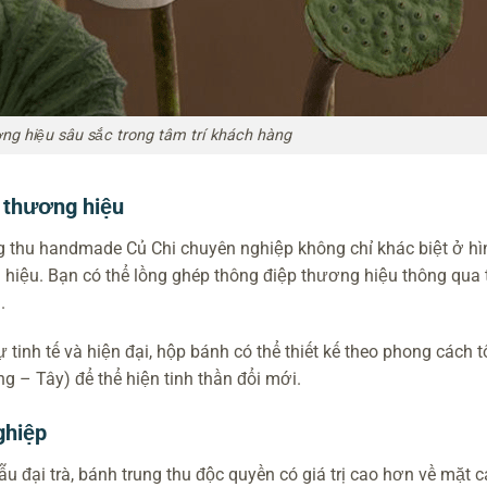
ng hiệu sâu sắc trong tâm trí khách hàng
ệp thương hiệu
g thu handmade Củ Chi chuyên nghiệp không chỉ khác biệt ở hì
hiệu. Bạn có thể lồng ghép thông điệp thương hiệu thông qua t
.
tinh tế và hiện đại, hộp bánh có thể thiết kế theo phong cách tố
 – Tây) để thể hiện tinh thần đổi mới.
ghiệp
u đại trà, bánh trung thu độc quyền có giá trị cao hơn về mặt 