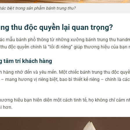
hác biệt trong sản phẩm bánh trung thu?
ung thu độc quyền lại quan trọng?
 các mẫu bánh phổ thông từ những xưởng bánh trung thu hand
thu độc quyền chính là “lối đi riêng” giúp thương hiệu của bạn n
g tâm trí khách hàng
àng nhớ đến và yêu mến. Một chiếc bánh trung thu độc quyền
 mang hương vị riêng biệt, bao bì thiết kế riêng – chính là các
hương hiệu bạn hiện diện một cách tinh tế, họ không chỉ cảm 
i hơn.