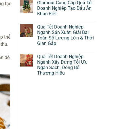
Glamour Cung Cấp Quà Tết
ng tạo
Doanh Nghiệp Tạo Dấu Ấn
Khác Biệt
Quà Tết Doanh Nghiệp
Ngành Sản Xuất: Giải Bài
p thể
Toán Số Lượng Lớn & Thời
Gian Gấp
thu.
Quà Tết Doanh Nghiệp
ấn đề
Ngành Xây Dựng Tối Ưu
Ngân Sách, Đồng Bộ
Thương Hiệu