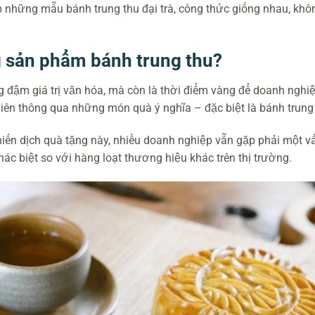
 những mẫu bánh trung thu đại trà, công thức giống nhau, khô
g sản phẩm bánh trung thu?
g đậm giá trị văn hóa, mà còn là thời điểm vàng để doanh nghiệ
 viên thông qua những món quà ý nghĩa – đặc biệt là bánh trung 
hiến dịch quà tặng này, nhiều doanh nghiệp vẫn gặp phải một v
c biệt so với hàng loạt thương hiệu khác trên thị trường.