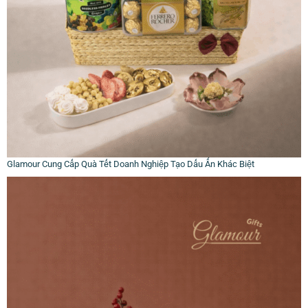
Glamour Cung Cấp Quà Tết Doanh Nghiệp Tạo Dấu Ấn Khác Biệt