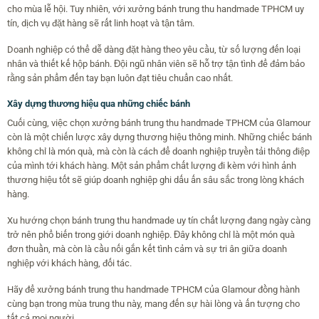
cho mùa lễ hội. Tuy nhiên, với xưởng bánh trung thu handmade TPHCM uy
tín, dịch vụ đặt hàng sẽ rất linh hoạt và tận tâm.
Doanh nghiệp có thể dễ dàng đặt hàng theo yêu cầu, từ số lượng đến loại
nhân và thiết kế hộp bánh. Đội ngũ nhân viên sẽ hỗ trợ tận tình để đảm bảo
rằng sản phẩm đến tay bạn luôn đạt tiêu chuẩn cao nhất.
Xây dựng thương hiệu qua những chiếc bánh
Cuối cùng, việc chọn xưởng bánh trung thu handmade TPHCM của Glamour
còn là một chiến lược xây dựng thương hiệu thông minh. Những chiếc bánh
không chỉ là món quà, mà còn là cách để doanh nghiệp truyền tải thông điệp
của mình tới khách hàng. Một sản phẩm chất lượng đi kèm với hình ảnh
thương hiệu tốt sẽ giúp doanh nghiệp ghi dấu ấn sâu sắc trong lòng khách
hàng.
Xu hướng chọn bánh trung thu handmade uy tín chất lượng đang ngày càng
trở nên phổ biến trong giới doanh nghiệp. Đây không chỉ là một món quà
đơn thuần, mà còn là cầu nối gắn kết tình cảm và sự tri ân giữa doanh
nghiệp với khách hàng, đối tác.
Hãy để xưởng bánh trung thu handmade TPHCM của Glamour đồng hành
cùng bạn trong mùa trung thu này, mang đến sự hài lòng và ấn tượng cho
tất cả mọi người.