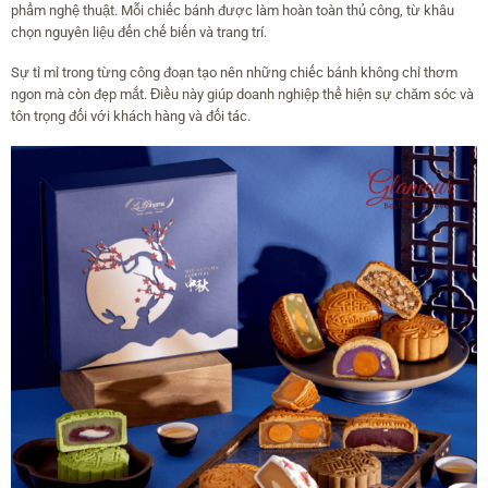
phẩm nghệ thuật. Mỗi chiếc bánh được làm hoàn toàn thủ công, từ khâu
chọn nguyên liệu đến chế biến và trang trí.
Sự tỉ mỉ trong từng công đoạn tạo nên những chiếc bánh không chỉ thơm
ngon mà còn đẹp mắt. Điều này giúp doanh nghiệp thể hiện sự chăm sóc và
tôn trọng đối với khách hàng và đối tác.