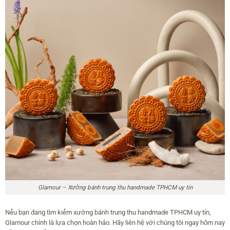
Glamour – Xưởng bánh trung thu handmade TPHCM uy tín
Nếu bạn đang tìm kiếm xưởng bánh trung thu handmade TPHCM uy tín,
Glamour chính là lựa chọn hoàn hảo. Hãy liên hệ với chúng tôi ngay hôm nay