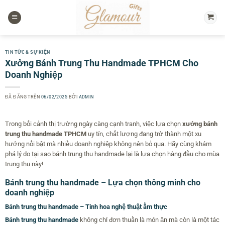
Chuyển
đến
nội
dung
TIN TỨC & SỰ KIỆN
Xưởng Bánh Trung Thu Handmade TPHCM Cho
Doanh Nghiệp
ĐÃ ĐĂNG TRÊN
06/02/2025
BỞI
ADMIN
Trong bối cảnh thị trường ngày càng cạnh tranh, việc lựa chọn
xưởng bánh
trung thu handmade TPHCM
uy tín, chất lượng đang trở thành một xu
hướng nổi bật mà nhiều doanh nghiệp không nên bỏ qua. Hãy cùng khám
phá lý do tại sao bánh trung thu handmade lại là lựa chọn hàng đầu cho mùa
trung thu này!
Bánh trung thu handmade – Lựa chọn thông minh cho
doanh nghiệp
Bánh trung thu handmade – Tinh hoa nghệ thuật ẩm thực
Bánh trung thu handmade
không chỉ đơn thuần là món ăn mà còn là một tác