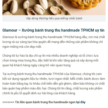
Xây dựng thương hiệu qua những chiếc bánh
Glamour – Xưởng bánh trung thu handmade TPHCM uy tín
Glamour là xưởng bánh trung thu handmade TPHCM hàng đầu, nơi mà chất
lượng và sự sáng tạo hòa quyện để mang đến những sản phẩm không chỉ
ngon miệng mà còn đẹp mắt.
Chúng tôi tự hào là địa chỉ uy tín mà nhiều doanh nghiệp và tổ chức lựa
chọn trong mùa trung thu, đặc biệt là khi việc tặng quà và xây dựng mối
quan hệ khách hàng ngày càng trở nên quan trọng.
Tại xưởng bánh trung thu handmade TPHCM của Glamour, chúng tôi cam
kết sử dụng nguyên liệu tự nhiên, tươi ngon nhất. Mỗi chiếc bánh được làm
hoàn toàn bằng tay, từ khâu chế biến đến gói ghém, đảm bảo không có chất
bảo quản hay phẩm màu độc hại. Chúng tôi tin rằng, chất lượng sản phẩm
chính là yếu tố quyết định sự hài lòng của khách hàng.
====>>> Tin liên quan bánh trung thu handmade ngon
tại đây