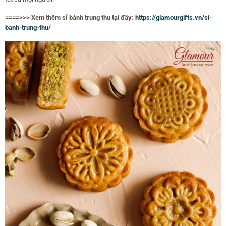
====>>> Xem thêm sỉ bánh trung thu tại đây:
https://glamourgifts.vn/si-
banh-trung-thu/