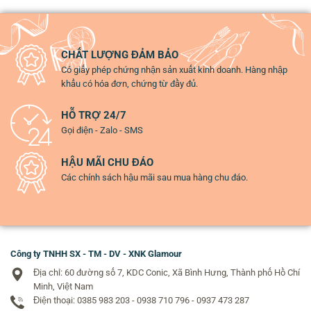
CHẤT LƯỢNG ĐẢM BẢO
Có giấy phép chứng nhận sản xuất kinh doanh. Hàng nhập
khẩu có hóa đơn, chứng từ đầy đủ.
HỖ TRỢ 24/7
Gọi điện - Zalo - SMS
HẬU MÃI CHU ĐÁO
Các chính sách hậu mãi sau mua hàng chu đáo.
Công ty TNHH SX - TM - DV - XNK Glamour
Địa chỉ: 60 đường số 7, KDC Conic, Xã Bình Hưng, Thành phố Hồ Chí
Minh, Việt Nam
Điện thoại: 0385 983 203 - 0938 710 796 - 0937 473 287