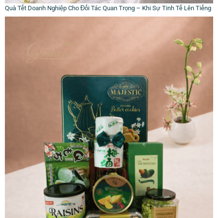
Quà Tết Doanh Nghiệp Cho Đối Tác Quan Trọng – Khi Sự Tinh Tế Lên Tiếng