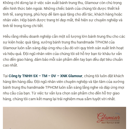
Không chỉ dừng lại ở việc sản xuất bánh trung thu, Glamour còn chú trọng
đến hình thức bên ngoài. Những chiếc bánh của chúng tôi được thiết kế
tinh tế, sang trọng, phù hợp để làm quà tặng cho đối tác, khách hàng hoặc
nhân viên. Hộp bánh được trang trí đẹp mắt, thể hiện sự chuyên nghiệp và
tinh tế trong từng chi tiết.
Hiểu rằng nhiều doanh nghiệp cần một số lượng lớn bánh trung thu cho các
sự kiện hoặc quà tặng, xưởng bánh trung thu handmade TPHCM của
Glamour luôn sẵn sàng đáp ứng nhu cầu đó với quy trình sản xuất linh hoạt
và hiệu quả. Đội ngũ nhân viên của chúng tôi sẽ hỗ trợ bạn từ khâu tư vấn
cho đến giao hàng, đảm bảo mỗi sản phẩm đến tay bạn đều đạt tiêu chuẩn
cao nhất.
Tại
Công ty TNHH SX – TM – DV – XNK Glamour
, chúng tôi luôn đặt khách
hàng lên hàng đầu. Đội ngũ nhân viên chuyên nghiệp và tận tâm của xưởng
bánh trung thu handmade TPHCM luôn sẵn sàng lắng nghe và đáp ứng mọi
nhu cầu của bạn. Từ việc tư vấn lựa chọn sản phẩm cho đến hỗ trợ giao
hàng, chúng tôi cam kết mang lại trải nghiệm mua sắm tuyệt vời nhất.