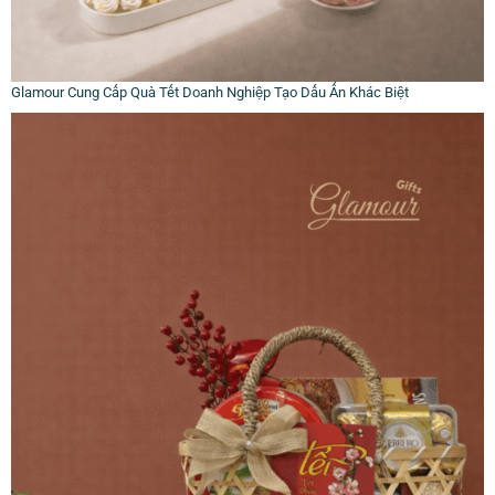
Glamour Cung Cấp Quà Tết Doanh Nghiệp Tạo Dấu Ấn Khác Biệt