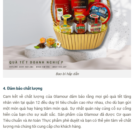
Bao bì hấp dẫn
4. Đảm bảo chất lượng
Cam kết về chất lượng của Glamour đảm bảo rằng mọi giỏ quà tết tặng
nhân viên tại quận 12 đều duy trì tiêu chuẩn cao như nhau, cho dù bạn gửi
một món quà hay hàng trăm món quà. Sự nhất quán này củng cố sự cống
hiến của bạn cho sự xuất sắc. Sản phẩm của Glamour đã được Cơ quan
Tiêu chuẩn và An toàn Thực phẩm phê duyệt và bạn có thể yên tâm về chất
lượng mà chúng tôi cung cấp cho khách hàng.