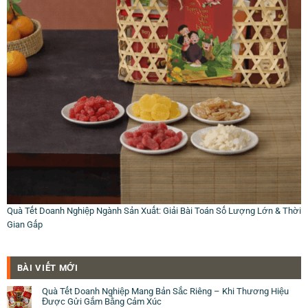
Quà Tết Doanh Nghiệp Ngành Sản Xuất: Giải Bài Toán Số Lượng Lớn & Thời
Gian Gấp
BÀI VIẾT MỚI
Quà Tết Doanh Nghiệp Mang Bản Sắc Riêng – Khi Thương Hiệu
Được Gửi Gắm Bằng Cảm Xúc