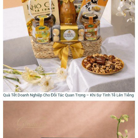
Quà Tết Doanh Nghiệp Cho Đối Tác Quan Trọng – Khi Sự Tinh Tế Lên Tiếng