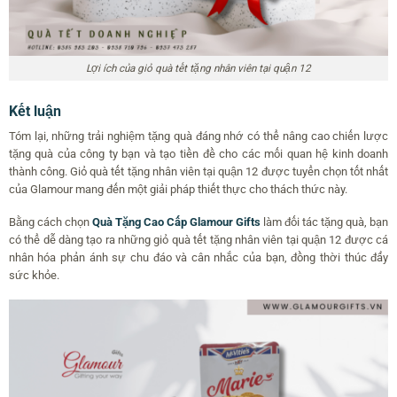
Lợi ích của giỏ quà tết tặng nhân viên tại quận 12
Kết luận
Tóm lại, những trải nghiệm tặng quà đáng nhớ có thể nâng cao chiến lược
tặng quà của công ty bạn và tạo tiền đề cho các mối quan hệ kinh doanh
thành công. Giỏ quà tết tặng nhân viên tại quận 12 được tuyển chọn tốt nhất
của Glamour mang đến một giải pháp thiết thực cho thách thức này.
Bằng cách chọn
Quà Tặng Cao Cấp Glamour Gifts
làm đối tác tặng quà, bạn
có thể dễ dàng tạo ra những giỏ quà tết tặng nhân viên tại quận 12 được cá
nhân hóa phản ánh sự chu đáo và cân nhắc của bạn, đồng thời thúc đẩy
sức khỏe.