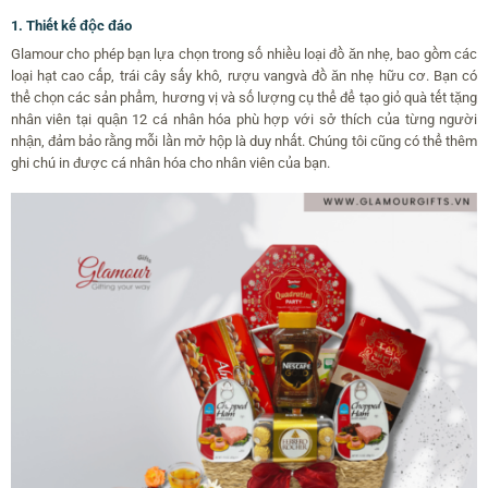
1. Thiết kế độc đáo
Glamour cho phép bạn lựa chọn trong số nhiều loại đồ ăn nhẹ, bao gồm các
loại hạt cao cấp, trái cây sấy khô, rượu vangvà đồ ăn nhẹ hữu cơ. Bạn có
thể chọn các sản phẩm, hương vị và số lượng cụ thể để tạo giỏ quà tết tặng
nhân viên tại quận 12 cá nhân hóa phù hợp với sở thích của từng người
nhận, đảm bảo rằng mỗi lần mở hộp là duy nhất. Chúng tôi cũng có thể thêm
ghi chú in được cá nhân hóa cho nhân viên của bạn.