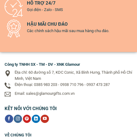
HỖ TRỢ 24/7
Gọi điện - Zalo - SMS
HẬU MÃI CHU ĐÁO
Các chính sách hậu mãi sau mua hàng chu đáo.
Công ty TNHH SX - TM - DV - XNK Glamour
Địa chỉ: 60 đường số 7, KDC Conic, Xã Bình Hưng, Thành phố Hồ Chí
Minh, Việt Nam
Điện thoại: 0385 983 203 - 0938 710 796 - 0937 473 287
Email: sales@glamourgifts.com.vn
KẾT NỐI VỚI CHÚNG TÔI
VỀ CHÚNG TÔI