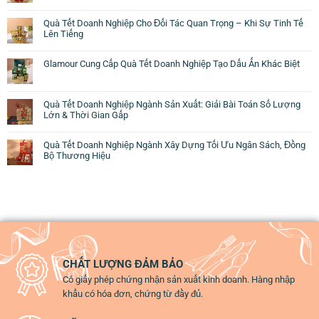
Quà Tết Doanh Nghiệp Cho Đối Tác Quan Trọng – Khi Sự Tinh Tế
Lên Tiếng
Glamour Cung Cấp Quà Tết Doanh Nghiệp Tạo Dấu Ấn Khác Biệt
Quà Tết Doanh Nghiệp Ngành Sản Xuất: Giải Bài Toán Số Lượng
Lớn & Thời Gian Gấp
Quà Tết Doanh Nghiệp Ngành Xây Dựng Tối Ưu Ngân Sách, Đồng
Bộ Thương Hiệu
CHẤT LƯỢNG ĐẢM BẢO
Có giấy phép chứng nhận sản xuất kinh doanh. Hàng nhập
khẩu có hóa đơn, chứng từ đầy đủ.