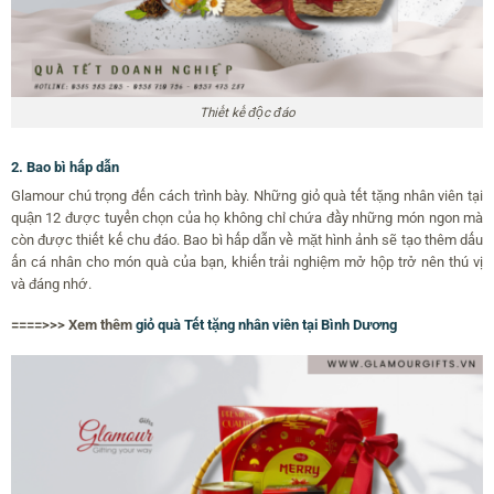
Thiết kế độc đáo
2. Bao bì hấp dẫn
Glamour chú trọng đến cách trình bày. Những giỏ quà tết tặng nhân viên tại
quận 12 được tuyển chọn của họ không chỉ chứa đầy những món ngon mà
còn được thiết kế chu đáo. Bao bì hấp dẫn về mặt hình ảnh sẽ tạo thêm dấu
ấn cá nhân cho món quà của bạn, khiến trải nghiệm mở hộp trở nên thú vị
và đáng nhớ.
====>>> Xem thêm
giỏ quà Tết tặng nhân viên tại Bình Dương