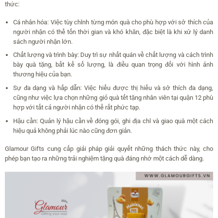
thức:
Cá nhân hóa: Việc tùy chỉnh từng món quà cho phù hợp với sở thích của
người nhận có thể tốn thời gian và khó khăn, đặc biệt là khi xử lý danh
sách người nhận lớn.
Chất lượng và trình bày: Duy trì sự nhất quán về chất lượng và cách trình
bày quà tặng, bất kể số lượng, là điều quan trọng đối với hình ảnh
thương hiệu của bạn.
Sự đa dạng và hấp dẫn: Việc hiểu được thị hiếu và sở thích đa dạng,
cũng như việc lựa chọn những giỏ quà tết tặng nhân viên tại quận 12 phù
hợp với tất cả người nhận có thể rất phức tạp.
Hậu cần: Quản lý hậu cần về đóng gói, ghi địa chỉ và giao quà một cách
hiệu quả không phải lúc nào cũng đơn giản.
Glamour Gifts cung cấp giải pháp giải quyết những thách thức này, cho
phép bạn tạo ra những trải nghiệm tặng quà đáng nhớ một cách dễ dàng.