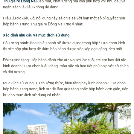
Thu giá rẻ Đồng Nai
đẹp mắt, chất lượng mà vẫn phù hợp với nhu cầu và
ngân sách là điều không dễ dàng.
Hiểu được điều đó, nội dung này sẽ chia sẻ với bạn một số bí quyết chọn
hộp bánh Trung Thu giá rẻ Đồng Nai ưng ý nhất:
Xác định nhu cầu và mục đích sử dụng
Số lượng bánh: Bao nhiêu bánh sẽ được đựng trong hộp? Lựa chọn kích
thước hộp phù hợp để đảm bảo bánh được sắp xếp gọn gàng, đẹp mắt.
Đối tượng tặng: Hộp bánh dành cho ai? Người lớn tuổi, trẻ em hay đối tác
kinh doanh? Lựa chọn kiểu dáng, màu sắc và họa tiết phù hợp với sở thích
và đối tượng.
Mục đích sử dụng: Tự thưởng thức, biếu tặng hay kinh doanh? Lựa chọn
hộp bánh sang trọng, lịch sự để làm quà tặng hoặc hộp bánh đơn giản, tiện
lợi cho mục đích sử dụng cá nhân.