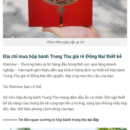
Chọn nhà cung cấp uy tín
Địa chỉ mua hộp bánh Trung Thu giá rẻ Đồng Nai thiết kế
Glamour – thương hiệu uy tín hàng đầu trong lĩnh vực quà tặng doanh
nghiệp – hân hạnh giới thiệu đến quý khách hàng dịch vụ thiết kế hộp bánh
Trung Thu giá rẻ Đồng Nai độc quyền, đáp ứng mọi nhu cầu của bạn.
Tại Glamour, bạn có thể:
Sở hữu hộp đựng bánh Trung Thu mang đậm dấu ấn cá nhân: Đội ngũ thiết
kế tài năng của chúng tôi sẽ cùng bạn lên ý tưởng, sáng tạo những mẫu hộp
độc đáo, thể hiện phong cách riêng của bạn.
====>>> Tin liên quan xưởng in hộp bánh trung thu
tại đây