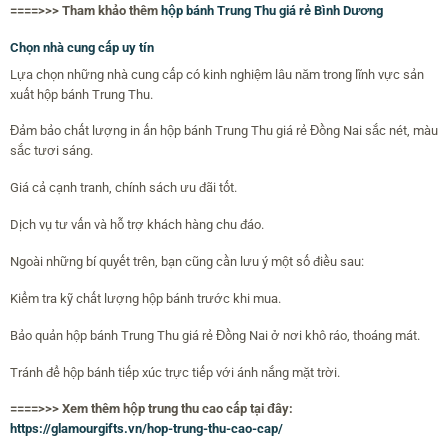
====>>> Tham khảo thêm
hộp bánh Trung Thu giá rẻ Bình Dương
Chọn nhà cung cấp uy tín
Lựa chọn những nhà cung cấp có kinh nghiệm lâu năm trong lĩnh vực sản
xuất hộp bánh Trung Thu.
Đảm bảo chất lượng in ấn hộp bánh Trung Thu giá rẻ Đồng Nai sắc nét, màu
sắc tươi sáng.
Giá cả cạnh tranh, chính sách ưu đãi tốt.
Dịch vụ tư vấn và hỗ trợ khách hàng chu đáo.
Ngoài những bí quyết trên, bạn cũng cần lưu ý một số điều sau:
Kiểm tra kỹ chất lượng hộp bánh trước khi mua.
Bảo quản hộp bánh Trung Thu giá rẻ Đồng Nai ở nơi khô ráo, thoáng mát.
Tránh để hộp bánh tiếp xúc trực tiếp với ánh nắng mặt trời.
====>>> Xem thêm hộp trung thu cao cấp tại đây:
https://glamourgifts.vn/hop-trung-thu-cao-cap/