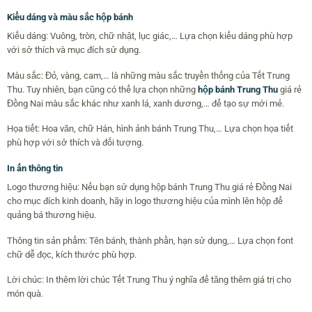
Kiểu dáng và màu sắc hộp bánh
Kiểu dáng: Vuông, tròn, chữ nhật, lục giác,… Lựa chọn kiểu dáng phù hợp
với sở thích và mục đích sử dụng.
Màu sắc: Đỏ, vàng, cam,… là những màu sắc truyền thống của Tết Trung
Thu. Tuy nhiên, bạn cũng có thể lựa chọn những
hộp bánh Trung Thu
giá rẻ
Đồng Nai màu sắc khác như xanh lá, xanh dương,… để tạo sự mới mẻ.
Họa tiết: Hoa văn, chữ Hán, hình ảnh bánh Trung Thu,… Lựa chọn họa tiết
phù hợp với sở thích và đối tượng.
In ấn thông tin
Logo thương hiệu: Nếu bạn sử dụng hộp bánh Trung Thu giá rẻ Đồng Nai
cho mục đích kinh doanh, hãy in logo thương hiệu của mình lên hộp để
quảng bá thương hiệu.
Thông tin sản phẩm: Tên bánh, thành phần, hạn sử dụng,… Lựa chọn font
chữ dễ đọc, kích thước phù hợp.
Lời chúc: In thêm lời chúc Tết Trung Thu ý nghĩa để tăng thêm giá trị cho
món quà.