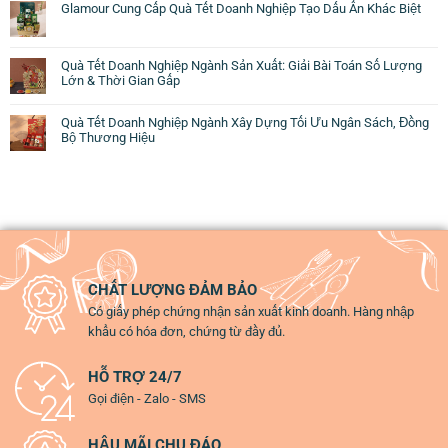
Glamour Cung Cấp Quà Tết Doanh Nghiệp Tạo Dấu Ấn Khác Biệt
Quà Tết Doanh Nghiệp Ngành Sản Xuất: Giải Bài Toán Số Lượng
Lớn & Thời Gian Gấp
Quà Tết Doanh Nghiệp Ngành Xây Dựng Tối Ưu Ngân Sách, Đồng
Bộ Thương Hiệu
CHẤT LƯỢNG ĐẢM BẢO
Có giấy phép chứng nhận sản xuất kinh doanh. Hàng nhập
khẩu có hóa đơn, chứng từ đầy đủ.
HỖ TRỢ 24/7
Gọi điện - Zalo - SMS
HẬU MÃI CHU ĐÁO