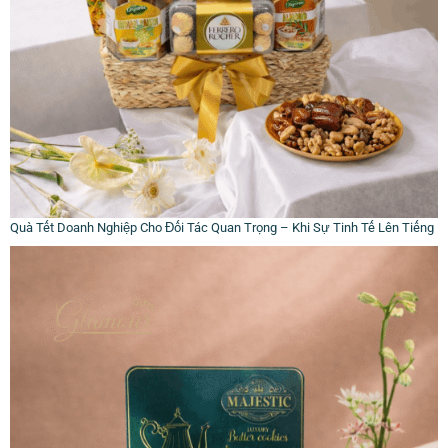
Quà Tết Doanh Nghiệp Cho Đối Tác Quan Trọng – Khi Sự Tinh Tế Lên Tiếng