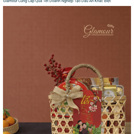
Glamour Cung Cấp Quà Tết Doanh Nghiệp Tạo Dấu Ấn Khác Biệt