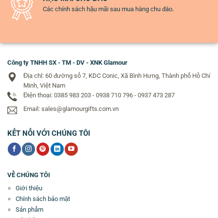
Các chính sách hậu mãi sau mua hàng chu đáo.
Công ty TNHH SX - TM - DV - XNK Glamour
Địa chỉ: 60 đường số 7, KDC Conic, Xã Bình Hưng, Thành phố Hồ Chí
Minh, Việt Nam
Điện thoại: 0385 983 203 - 0938 710 796 - 0937 473 287
Email: sales@glamourgifts.com.vn
KẾT NỐI VỚI CHÚNG TÔI
VỀ CHÚNG TÔI
Giới thiệu
Chính sách bảo mật
Sản phẩm