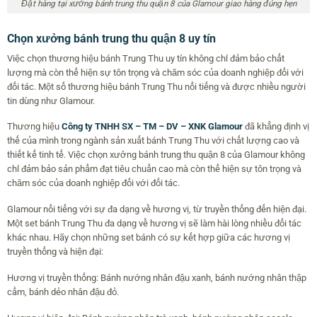
Đặt hàng tại xưởng bánh trung thu quận 8 của Glamour giao hàng đúng hẹn
Chọn xưởng bánh trung thu quận 8 uy tín
Việc chọn thương hiệu bánh Trung Thu uy tín không chỉ đảm bảo chất
lượng mà còn thể hiện sự tôn trọng và chăm sóc của doanh nghiệp đối với
đối tác. Một số thương hiệu bánh Trung Thu nổi tiếng và được nhiều người
tin dùng như Glamour.
Thương hiệu
Công ty TNHH SX – TM – DV – XNK Glamour
đã khẳng định vị
thế của mình trong ngành sản xuất bánh Trung Thu với chất lượng cao và
thiết kế tinh tế. Việc chọn xưởng bánh trung thu quận 8 của Glamour không
chỉ đảm bảo sản phẩm đạt tiêu chuẩn cao mà còn thể hiện sự tôn trọng và
chăm sóc của doanh nghiệp đối với đối tác.
Glamour nổi tiếng với sự đa dạng về hương vị, từ truyền thống đến hiện đại.
Một set bánh Trung Thu đa dạng về hương vị sẽ làm hài lòng nhiều đối tác
khác nhau. Hãy chọn những set bánh có sự kết hợp giữa các hương vị
truyền thống và hiện đại:
Hương vị truyền thống: Bánh nướng nhân đậu xanh, bánh nướng nhân thập
cẩm, bánh dẻo nhân đậu đỏ.