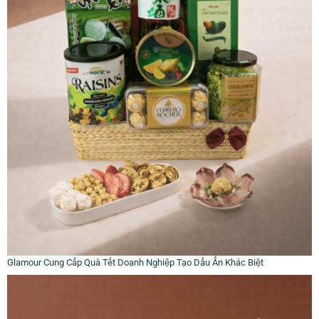
Glamour Cung Cấp Quà Tết Doanh Nghiệp Tạo Dấu Ấn Khác Biệt