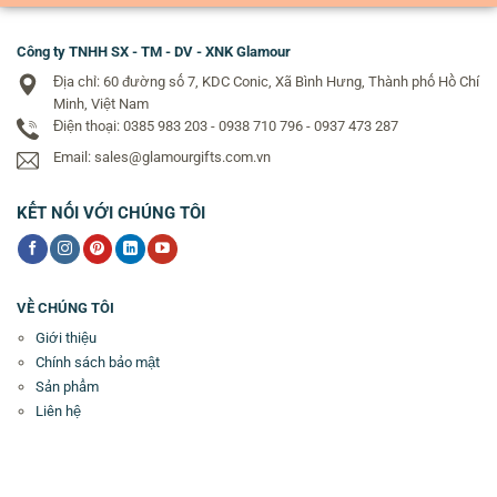
Công ty TNHH SX - TM - DV - XNK Glamour
Địa chỉ: 60 đường số 7, KDC Conic, Xã Bình Hưng, Thành phố Hồ Chí
Minh, Việt Nam
Điện thoại: 0385 983 203 - 0938 710 796 - 0937 473 287
Email: sales@glamourgifts.com.vn
KẾT NỐI VỚI CHÚNG TÔI
VỀ CHÚNG TÔI
Giới thiệu
Chính sách bảo mật
Sản phẩm
Liên hệ