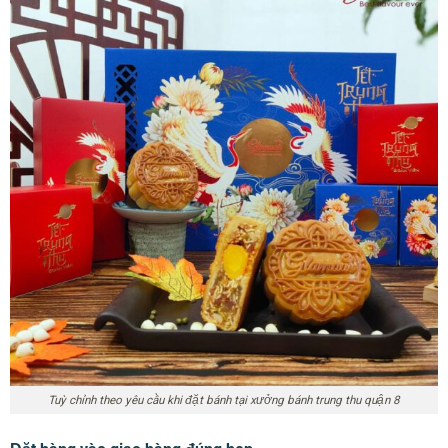
Tuỳ chỉnh theo yêu cầu khi đặt bánh tại xưởng bánh trung thu quận 8