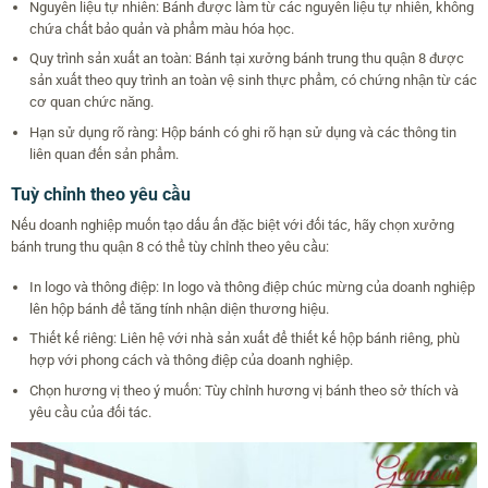
Nguyên liệu tự nhiên: Bánh được làm từ các nguyên liệu tự nhiên, không
chứa chất bảo quản và phẩm màu hóa học.
Quy trình sản xuất an toàn: Bánh tại xưởng bánh trung thu quận 8 được
sản xuất theo quy trình an toàn vệ sinh thực phẩm, có chứng nhận từ các
cơ quan chức năng.
Hạn sử dụng rõ ràng: Hộp bánh có ghi rõ hạn sử dụng và các thông tin
liên quan đến sản phẩm.
Tuỳ chỉnh theo yêu cầu
Nếu doanh nghiệp muốn tạo dấu ấn đặc biệt với đối tác, hãy chọn xưởng
bánh trung thu quận 8 có thể tùy chỉnh theo yêu cầu:
In logo và thông điệp: In logo và thông điệp chúc mừng của doanh nghiệp
lên hộp bánh để tăng tính nhận diện thương hiệu.
Thiết kế riêng: Liên hệ với nhà sản xuất để thiết kế hộp bánh riêng, phù
hợp với phong cách và thông điệp của doanh nghiệp.
Chọn hương vị theo ý muốn: Tùy chỉnh hương vị bánh theo sở thích và
yêu cầu của đối tác.