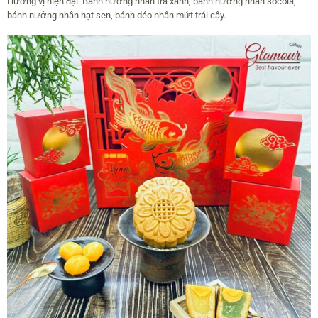
Hương vị hiện đại: Bánh nướng nhân trà xanh, bánh nướng nhân socola,
bánh nướng nhân hạt sen, bánh dẻo nhân mứt trái cây.