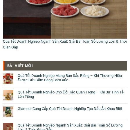
Quà Tết Doanh Nghiệp Ngành Sản Xuất: Giải Bài Toán Số Lượng Lớn & Thời
Gian Gấp
BÀI VIẾT MỚI
Quà Tết Doanh Nghiệp Mang Bản Sắc Riêng – Khi Thương Hiệu
Được Gửi Gắm Bằng Cảm Xúc
Quà Tết Doanh Nghiệp Cho Đối Tác Quan Trọng – Khi Sự Tinh Tế
Lên Tiếng
Glamour Cung Cấp Quà Tết Doanh Nghiệp Tạo Dấu Ấn Khác Biệt
Quà Tết Doanh Nghiệp Ngành Sản Xuất: Giải Bài Toán Số Lượng
Lớn & Thời Gian Gấp