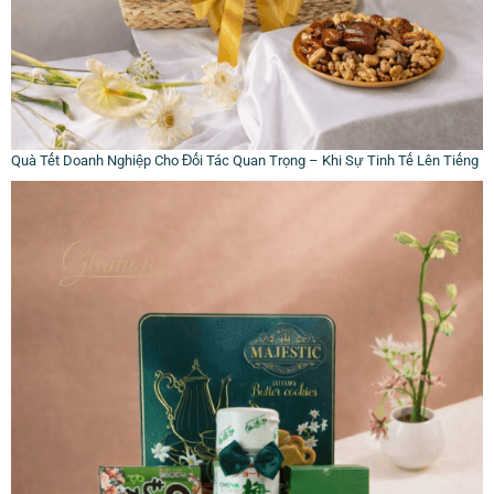
Quà Tết Doanh Nghiệp Cho Đối Tác Quan Trọng – Khi Sự Tinh Tế Lên Tiếng