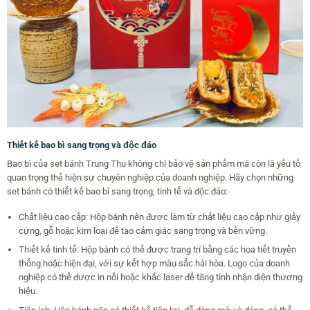
Thiết kế bao bì sang trọng và độc đáo
Bao bì của set bánh Trung Thu không chỉ bảo vệ sản phẩm mà còn là yếu tố
quan trọng thể hiện sự chuyên nghiệp của doanh nghiệp. Hãy chọn những
set bánh có thiết kế bao bì sang trọng, tinh tế và độc đáo:
Chất liệu cao cấp: Hộp bánh nên được làm từ chất liệu cao cấp như giấy
cứng, gỗ hoặc kim loại để tạo cảm giác sang trọng và bền vững.
Thiết kế tinh tế: Hộp bánh có thể được trang trí bằng các họa tiết truyền
thống hoặc hiện đại, với sự kết hợp màu sắc hài hòa. Logo của doanh
nghiệp có thể được in nổi hoặc khắc laser để tăng tính nhận diện thương
hiệu.