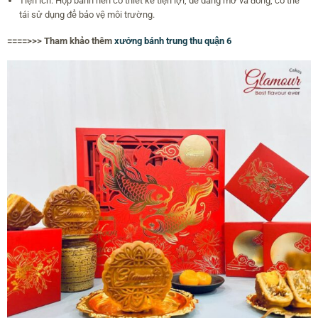
Tiện ích: Hộp bánh nên có thiết kế tiện lợi, dễ dàng mở và đóng, có thể
tái sử dụng để bảo vệ môi trường.
====>>> Tham khảo thêm
xưởng bánh trung thu quận 6